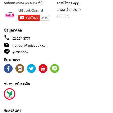
กดติดตามช่อง Youtube ที่นี่
ดาวน์โหลด App
แคตตาล็อก 2019
Support
ข้อมูลติดต่อ
phone
02-294-8777
mail
no-reply@misbook.com
@misbook
ติดตามเรา
ช่องทางชำระเงิน
จัดส่งสินค้า