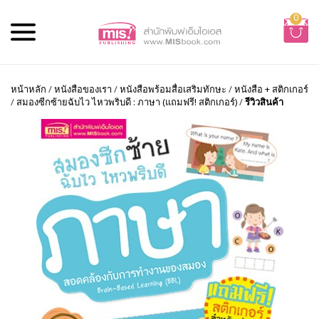
0
หน้าหลัก
/
หนังสือของเรา
/
หนังสือพร้อมสื่อเสริมทักษะ
/
หนังสือ + สติกเกอร์
/
สมองซีกซ้ายฉับไว ไหวพริบดี : ภาษา (แถมฟรี! สติกเกอร์)
/
รีวิวสินค้า