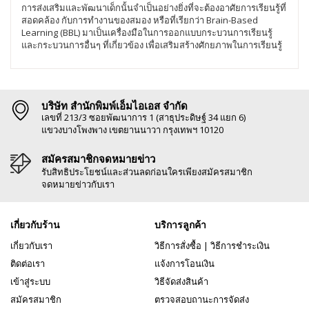
การส่งเสริมและพัฒนาเด็กนั้นจำเป็นอย่างยิ่งที่จะต้องอาศัยการเรียนรู้ที่
สอดคล้อง กับการทำงานของสมอง หรือที่เรียกว่า Brain-Based
Learning (BBL) มาเป็นเครื่องมือในการออกแบบกระบวนการเรียนรู้
และกระบวนการอื่นๆ ที่เกี่ยวข้อง เพื่อเสริมสร้างศักยภาพในการเรียนรู้
บริษัท สำนักพิมพ์เอ็มไอเอส จำกัด
เลขที่ 213/3 ซอยพัฒนาการ 1 (สาธุประดิษฐ์ 34 แยก 6)
แขวงบางโพงพาง เขตยานนาวา กรุงเทพฯ 10120
สมัครสมาชิกจดหมายข่าว
รับสิทธิประโยชน์และส่วนลดก่อนใครเพียงสมัครสมาชิก
จดหมายข่าวกับเรา
เกี่ยวกับร้าน
บริการลูกค้า
เกี่ยวกับเรา
วิธีการสั่งซื้อ
|
วิธีการชำระเงิน
ติดต่อเรา
แจ้งการโอนเงิน
เข้าสู่ระบบ
วิธีจัดส่งสินค้า
สมัครสมาชิก
ตรวจสอบถานะการจัดส่ง