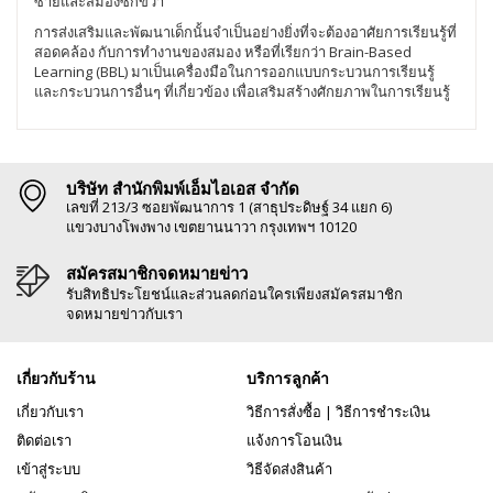
ซ้ายและสมองซีกขวา
การส่งเสริมและพัฒนาเด็กนั้นจำเป็นอย่างยิ่งที่จะต้องอาศัยการเรียนรู้ที่
สอดคล้อง กับการทำงานของสมอง หรือที่เรียกว่า Brain-Based
Learning (BBL) มาเป็นเครื่องมือในการออกแบบกระบวนการเรียนรู้
และกระบวนการอื่นๆ ที่เกี่ยวข้อง เพื่อเสริมสร้างศักยภาพในการเรียนรู้
บริษัท สำนักพิมพ์เอ็มไอเอส จำกัด
เลขที่ 213/3 ซอยพัฒนาการ 1 (สาธุประดิษฐ์ 34 แยก 6)
แขวงบางโพงพาง เขตยานนาวา กรุงเทพฯ 10120
สมัครสมาชิกจดหมายข่าว
รับสิทธิประโยชน์และส่วนลดก่อนใครเพียงสมัครสมาชิก
จดหมายข่าวกับเรา
เกี่ยวกับร้าน
บริการลูกค้า
เกี่ยวกับเรา
วิธีการสั่งซื้อ
|
วิธีการชำระเงิน
ติดต่อเรา
แจ้งการโอนเงิน
เข้าสู่ระบบ
วิธีจัดส่งสินค้า