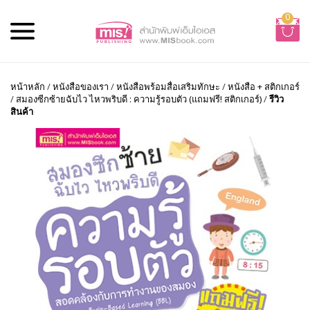
0
หน้าหลัก
/
หนังสือของเรา
/
หนังสือพร้อมสื่อเสริมทักษะ
/
หนังสือ + สติกเกอร์
/
สมองซีกซ้ายฉับไว ไหวพริบดี : ความรู้รอบตัว (แถมฟรี! สติกเกอร์)
/
รีวิว
สินค้า