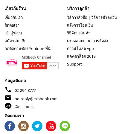
เกี่ยวกับร้าน
บริการลูกค้า
เกี่ยวกับเรา
วิธีการสั่งซื้อ
|
วิธีการชำระเงิน
ติดต่อเรา
แจ้งการโอนเงิน
เข้าสู่ระบบ
วิธีจัดส่งสินค้า
สมัครสมาชิก
ตรวจสอบถานะการจัดส่ง
กดติดตามช่อง Youtube ที่นี่
ดาวน์โหลด App
แคตตาล็อก 2019
Support
ข้อมูลติดต่อ
phone
02-294-8777
mail
no-reply@misbook.com
@misbook
ติดตามเรา