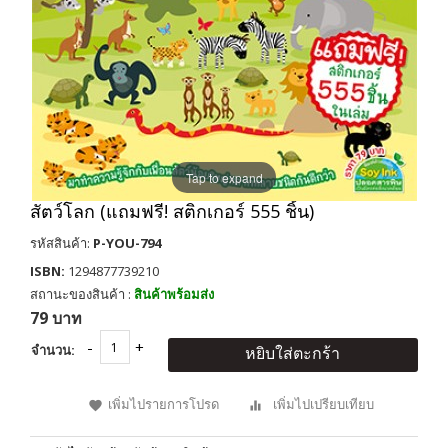
Tap to expand
สัตว์โลก (แถมฟรี! สติกเกอร์ 555 ชิ้น)
รหัสสินค้า:
P-YOU-794
ISBN:
1294877739210
สถานะของสินค้า :
สินค้าพร้อมส่ง
79 บาท
จำนวน:
หยิบใส่ตะกร้า
เพิ่มไปรายการโปรด
เพิ่มไปเปรียบเทียบ