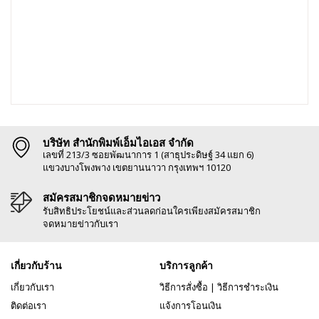
บริษัท สำนักพิมพ์เอ็มไอเอส จำกัด
เลขที่ 213/3 ซอยพัฒนาการ 1 (สาธุประดิษฐ์ 34 แยก 6)
แขวงบางโพงพาง เขตยานนาวา กรุงเทพฯ 10120
สมัครสมาชิกจดหมายข่าว
รับสิทธิประโยชน์และส่วนลดก่อนใครเพียงสมัครสมาชิก
จดหมายข่าวกับเรา
เกี่ยวกับร้าน
บริการลูกค้า
เกี่ยวกับเรา
วิธีการสั่งซื้อ
|
วิธีการชำระเงิน
ติดต่อเรา
แจ้งการโอนเงิน