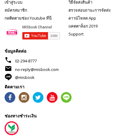
เข้าสู่ระบบ
วิธีจัดส่งสินค้า
สมัครสมาชิก
ตรวจสอบถานะการจัดส่ง
กดติดตามช่อง Youtube ที่นี่
ดาวน์โหลด App
แคตตาล็อก 2019
Support
ข้อมูลติดต่อ
phone
02-294-8777
mail
no-reply@misbook.com
@misbook
ติดตามเรา
ช่องทางชำระเงิน