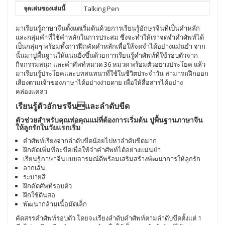
จุดเด่นของเล่มนี้
Talking Pen
มาเรียนรู้ภาษาจีนตั้งแต่เริ่มต้นด้วยการเรียนรู้อักษรจีนที่เป็นคำหลัก
และกลุ่มคำที่ใช้คำหลักในการประสม ซึ่งจะทำให้เราจดจำคำศัพท์ได้
เป็นกลุ่มๆ พร้อมทั้งการฝึกคัดคำหลักเพื่อให้จดจำได้อย่างแม่นยำ จาก
นั้นมาปูพื้นฐานให้แน่นยิ่งขึ้นด้วยการเรียนรู้คำศัพท์ที่ใช้รอบตัวจาก
กิจกรรมสนุก และคำศัพท์หมวด 36 หมวด พร้อมตัวอย่างประโยค แล้ว
มาเรียนรู้ประโยคและบทสนทนาที่ใช้ในชีวิตประจำวัน สามารถฝึกออก
เสียงตามเจ้าของภาษาได้อย่างง่ายดาย เพื่อให้สื่อสารได้อย่าง
คล่องแคล่ว
เรียนรู้ตัวอักษรจีนและลำดับขีด
ตัวช่วยสำหรับคุณพ่อคุณแม่ที่ต้องการเริ่มต้น ปูพื้นฐานภาษาจีน
ให้ลูกรักในวัยแรกเริ่ม
คำศัพท์เรียงจากลำดับขีดน้อยไปหาลำดับขีดมาก
ฝึกคัดเพิ่มทีละขีดเพื่อให้จำคำศัพท์ได้อย่างแม่นยำ
เรียนรู้ภาษาจีนแบบอารมณ์ดีพร้อมเสริมสร้างพัฒนาการให้ลูกรัก
ลากเส้น
ระบายสี
ฝึกคัดศัพท์รอบตัว
ฝึกใช้ดินสอ
พัฒนากล้ามเนื้อมัดเล็ก
คัดสรรคำศัพท์รอบตัว โดยจะเรียงลำดับคำศัพท์ตามลำดับขีดตั้งแต่ 1