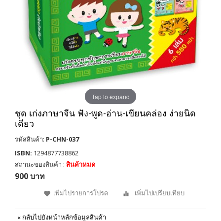
Tap to expand
ชุด เก่งภาษาจีน ฟัง-พูด-อ่าน-เขียนคล่อง ง่ายนิด
เดียว
รหัสสินค้า:
P-CHN-037
ISBN:
1294877738862
สถานะของสินค้า :
สินค้าหมด
900 บาท
เพิ่มไปรายการโปรด
เพิ่มไปเปรียบเทียบ
«
กลับไปยังหน้าหลักข้อมูลสินค้า