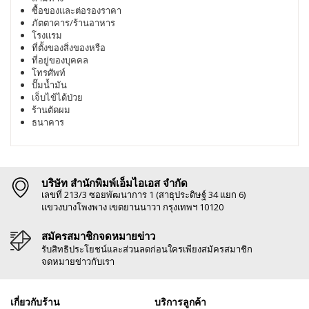
ซื้อของและต่อรองราคา
ภัตตาคาร/ร้านอาหาร
โรงแรม
ที่ตั้งของสิ่งของหรือ
ที่อยู่ของบุคคล
โทรศัพท์
ปั๊มน้ำมัน
เจ็บไข้ได้ป่วย
ร้านตัดผม
ธนาคาร
บริษัท สำนักพิมพ์เอ็มไอเอส จำกัด
เลขที่ 213/3 ซอยพัฒนาการ 1 (สาธุประดิษฐ์ 34 แยก 6)
แขวงบางโพงพาง เขตยานนาวา กรุงเทพฯ 10120
สมัครสมาชิกจดหมายข่าว
รับสิทธิประโยชน์และส่วนลดก่อนใครเพียงสมัครสมาชิก
จดหมายข่าวกับเรา
เกี่ยวกับร้าน
บริการลูกค้า