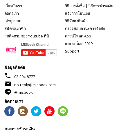
เกี่ยวกับเรา
วิธีการสั่งซื้อ
|
วิธีการชำระเงิน
ติดต่อเรา
แจ้งการโอนเงิน
เข้าสู่ระบบ
วิธีจัดส่งสินค้า
สมัครสมาชิก
ตรวจสอบถานะการจัดส่ง
กดติดตามช่อง Youtube ที่นี่
ดาวน์โหลด App
แคตตาล็อก 2019
Support
ข้อมูลติดต่อ
phone
02-294-8777
mail
no-reply@misbook.com
@misbook
ติดตามเรา
ช่องทางชำระเงิน