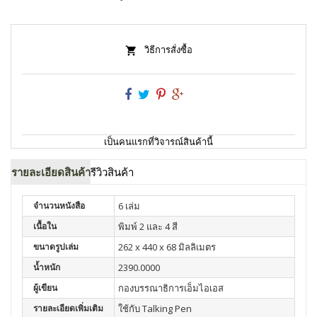
วิธีการสั่งซื้อ
เป็นคนแรกที่วิจารณ์สินค้านี้
รายละเอียดสินค้า
รีวิวสินค้า
จำนวนหนังสือ
6 เล่ม
เนื้อใน
พิมพ์ 2 และ 4 สี
ขนาดรูปเล่ม
262 x 440 x 68 มิลลิเมตร
น้ำหนัก
2390.0000
ผู้เขียน
กองบรรณาธิการเอ็มไอเอส
รายละเอียดเพิ่มเติม
ใช้กับ Talking Pen