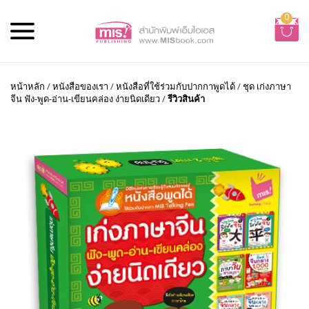
0
หน้าหลัก
/
หนังสือของเรา
/
หนังสือที่ใช้ร่วมกับปากกาพูดได้
/
ชุด เก่งภาษา
จีน ฟัง-พูด-อ่าน-เขียนคล่อง ง่ายนิดเดียว
/
รีวิวสินค้า