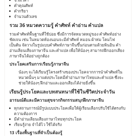
ช่วงเวลา
คำคุณศัพท์
คำกริยา
จำนวนตัวเลข
รวม 36 หมวดความรู้ คำศัพท์ คำอ่าน คำแปล
รวมคำศัพท์พื้นฐานที่ใช้บ่อย ซึ่งมีการจัดหมวดหมู่ของ คำศัพท์อย่าง
ชัดเจน เช่น ในหมวดห้องนอนจะมีคำศัพท์ หมอน ผ้าห่ม โคมไฟ
เป็นต้น จัดวางในรูปแบบคำศัพท์ภาษาจีนขึ้นก่อนตามด้วยพินอิน คำ
อ่านเลียนเสียงภาษาจีน และคำแปล เพื่อให้น้องๆ สามารถฝึกออกเสียง
ภาษาจีนได้อย่างถูกต้อง
ประโยคเสริมการเรียนรู้ภาษาจีน
น้องๆ จะได้เรียนรู้โครงสร้างของประโยคจากการนำคำศัพท์ใน
หมวดนั้นๆ มาแต่งประโยคมีคำอ่านภาษาไทยและคำแปล ซึ่งจะ
ช่วยให้น้องๆ ฝึกอ่านและออกเสียงได้ง่ายยิ่งขึ้น
เรียนรู้ประโยคและบทสนทนาที่ใช้ในชีวิตประจำวัน
อารมณ์ดีและมีความสุขจากกิจกรรมสนุกฝึกภาษาจีน
ทุกสถานการณ์มีรูปแบบประโยคเพื่อให้ผู้เรียนเลือกปรับใช้ได้ตรงกับ
ความต้องการ
มีคำอ่านเลียนเสียงภาษาไทยทุกประโยค
เรียนรู้ง่าย จำได้ไว ใช้ได้จริง
13 เรื่องพื้นฐานที่จำเป็นต้องรู้