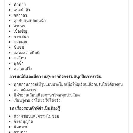
ทักทาย
แนะนำตัว
กล่าวลา
คุยกับคนแปลกหน้า
อวยพร
เชื้อเชิญ
การเสนอ
ขอบคุณ
ชื่นชม
แสดงความยินดี
ขอโทษ
พูดซ้ำ
ความแน่ใจ
อารมณ์ดีและมีความสุขจากกิจกรรมสนุกฝึกภาษาจีน
ทุกสถานการณ์มีรูปแบบประโยคเพื่อให้ผู้เรียนเลือกปรับใช้ได้ตรงกับ
ความต้องการ
มีคำอ่านเลียนเสียงภาษาไทยทุกประโยค
เรียนรู้ง่าย จำได้ไว ใช้ได้จริง
13 เรื่องรอบตัวที่จำเป็นต้องรู้
ความชอบและความไม่ชอบ
การอนุญาต
นัดหมาย
ถามทาง