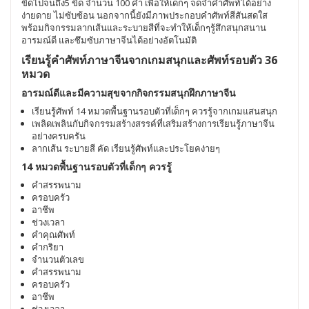
ขีดไปจนถึง5 ขีด จำนวน 100 คำ เพื่อให้เด็กๆ จดจำคำศัพท์ได้อย่าง
ง่ายดาย ไม่ซับซ้อน นอกจากนี้ยังมีภาพประกอบคำศัพท์สีสันสดใส
พร้อมกิจกรรมลากเส้นและระบายสีที่จะทำให้เด็กๆรู้สึกสนุกสนาน
อารมณ์ดี และซึมซับภาษาจีนได้อย่างอัตโนมัติ
เรียนรู้คำศัพท์ภาษาจีนจากเกมสนุกและศัพท์รอบตัว 36
หมวด
อารมณ์ดีและมีความสุขจากกิจกรรมสนุกฝึกภาษาจีน
เรียนรู้ศัพท์ 14 หมวดพื้นฐานรอบตัวที่เด็กๆ ควรรู้จากเกมแสนสนุก
เพลิดเพลินกับกิจกรรมสร้างสรรค์ที่เสริมสร้างการเรียนรู้ภาษาจีน
อย่างครบครัน
ลากเส้น ระบายสี คัด เรียนรู้ศัพท์และประโยคง่ายๆ
14 หมวดพื้นฐานรอบตัวที่เด็กๆ ควรรู้
คำสรรพนาม
ครอบครัว
อาชีพ
ช่วงเวลา
คำคุณศัพท์
คำกริยา
จำนวนตัวเลข
คำสรรพนาม
ครอบครัว
อาชีพ