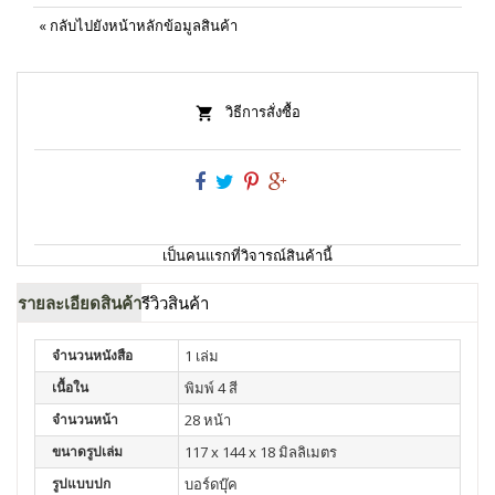
«
กลับไปยังหน้าหลักข้อมูลสินค้า
วิธีการสั่งซื้อ
เป็นคนแรกที่วิจารณ์สินค้านี้
รายละเอียดสินค้า
รีวิวสินค้า
จำนวนหนังสือ
1 เล่ม
เนื้อใน
พิมพ์ 4 สี
จำนวนหน้า
28 หน้า
ขนาดรูปเล่ม
117 x 144 x 18 มิลลิเมตร
รูปแบบปก
บอร์ดบุ๊ค