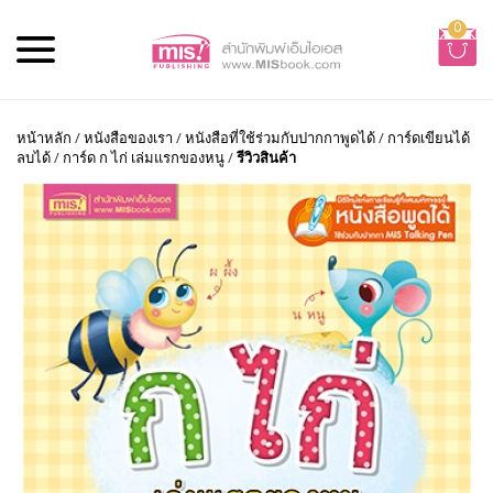
0
หน้าหลัก
/
หนังสือของเรา
/
หนังสือที่ใช้ร่วมกับปากกาพูดได้
/
การ์ดเขียนได้
ลบได้
/
การ์ด ก ไก่ เล่มแรกของหนู
/
รีวิวสินค้า