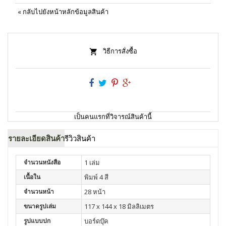
«
กลับไปยังหน้าหลักข้อมูลสินค้า
วิธีการสั่งซื้อ
เป็นคนแรกที่วิจารณ์สินค้านี้
รายละเอียดสินค้า
รีวิวสินค้า
จำนวนหนังสือ
1 เล่ม
เนื้อใน
พิมพ์ 4 สี
จำนวนหน้า
28 หน้า
ขนาดรูปเล่ม
117 x 144 x 18 มิลลิเมตร
รูปแบบปก
บอร์ดบุ๊ค