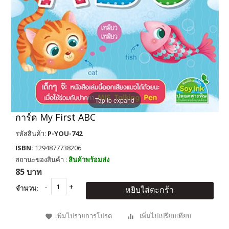
Tap to expand
การ์ด My First ABC
รหัสสินค้า:
P-YOU-742
ISBN:
1294877738206
สถานะของสินค้า :
สินค้าพร้อมส่ง
85 บาท
จำนวน:
หยิบใส่ตะกร้า
เพิ่มไปรายการโปรด
เพิ่มไปเปรียบเทียบ