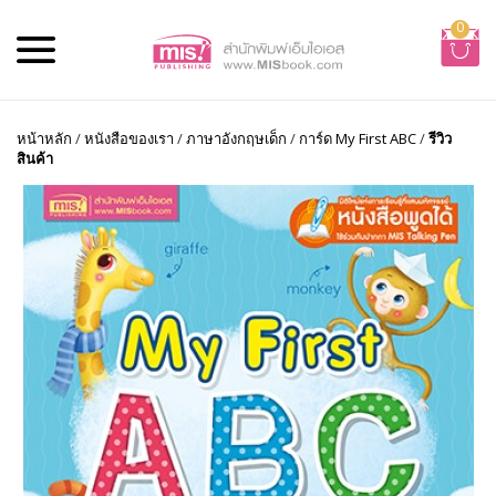
0
หน้าหลัก
/
หนังสือของเรา
/
ภาษาอังกฤษเด็ก
/
การ์ด My First ABC
/
รีวิว
สินค้า