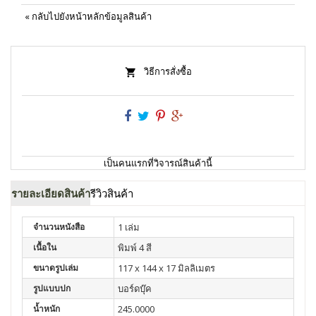
«
กลับไปยังหน้าหลักข้อมูลสินค้า
วิธีการสั่งซื้อ
เป็นคนแรกที่วิจารณ์สินค้านี้
รายละเอียดสินค้า
รีวิวสินค้า
จำนวนหนังสือ
1 เล่ม
เนื้อใน
พิมพ์ 4 สี
ขนาดรูปเล่ม
117 x 144 x 17 มิลลิเมตร
รูปแบบปก
บอร์ดบุ๊ค
น้ำหนัก
245.0000