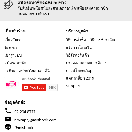
สมัครสมาชิกจดหมายข่าว
รับสิทธิประโยชน์และส่วนลดก่อนใครเพียงสมัครสมาชิก
จดหมายข่าวกับเรา
เกี่ยวกับร้าน
บริการลูกค้า
เกี่ยวกับเรา
วิธีการสั่งซื้อ
|
วิธีการชำระเงิน
ติดต่อเรา
แจ้งการโอนเงิน
เข้าสู่ระบบ
วิธีจัดส่งสินค้า
สมัครสมาชิก
ตรวจสอบถานะการจัดส่ง
กดติดตามช่อง Youtube ที่นี่
ดาวน์โหลด App
แคตตาล็อก 2019
Support
ข้อมูลติดต่อ
phone
02-294-8777
mail
no-reply@misbook.com
@misbook