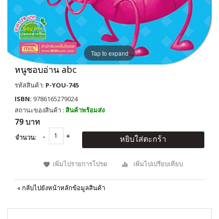
Tap to expand
หนูชอบอ่าน abc
รหัสสินค้า:
P-YOU-745
ISBN:
9786165279024
สถานะของสินค้า :
สินค้าพร้อมส่ง
79 บาท
จำนวน:
หยิบใส่ตะกร้า
เพิ่มไปรายการโปรด
เพิ่มไปเปรียบเทียบ
«
กลับไปยังหน้าหลักข้อมูลสินค้า