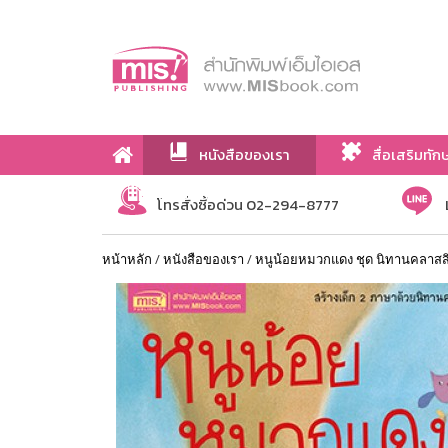
หนังสือของเรา
สื่อเสริมทัก
เกี่ยวกับเรา
โทรสั่งซื้อด่วน 02-294-8777
หน้าหลัก
/
หนังสือของเรา
/
หนูน้อยหมวกแดง ชุด นิทานคลาสส