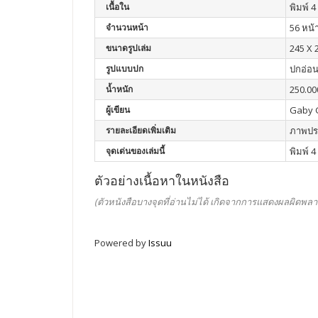
เนื้อใน
พิมพ์ 4 
จำนวนหน้า
56 หน้
ขนาดรูปเล่ม
245 X 
รูปแบบปก
ปกอ่อ
น้ำหนัก
250.00
ผู้เขียน
Gaby 
รายละเอียดเพิ่มเติม
ภาพประ
จุดเด่นของเล่มนี้
พิมพ์ 4
ตัวอย่างเนื้อหาในหนังสือ
(ตัวหนังสือบางจุดที่อ่านไม่ได้ เกิดจากการแสดงผลผิดพลา
Powered by
Issuu