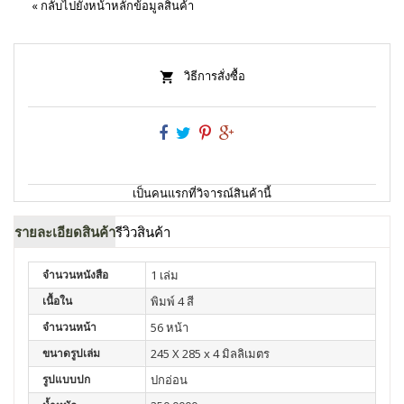
«
กลับไปยังหน้าหลักข้อมูลสินค้า
วิธีการสั่งซื้อ
เป็นคนแรกที่วิจารณ์สินค้านี้
รายละเอียดสินค้า
รีวิวสินค้า
จำนวนหนังสือ
1 เล่ม
เนื้อใน
พิมพ์ 4 สี
จำนวนหน้า
56 หน้า
ขนาดรูปเล่ม
245 X 285 x 4 มิลลิเมตร
รูปแบบปก
ปกอ่อน