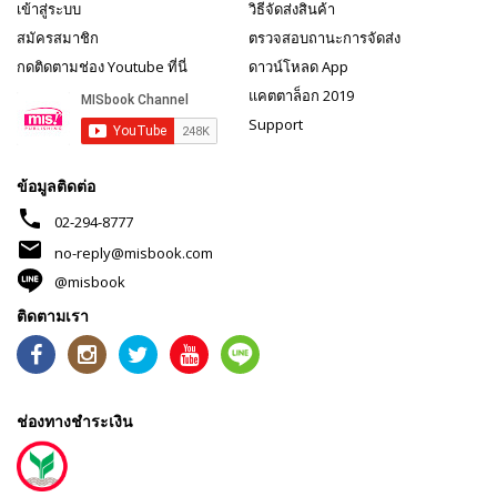
เข้าสู่ระบบ
วิธีจัดส่งสินค้า
สมัครสมาชิก
ตรวจสอบถานะการจัดส่ง
กดติดตามช่อง Youtube ที่นี่
ดาวน์โหลด App
แคตตาล็อก 2019
Support
ข้อมูลติดต่อ
phone
02-294-8777
mail
no-reply@misbook.com
@misbook
ติดตามเรา
ช่องทางชำระเงิน