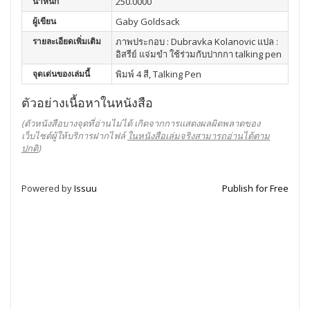
น้ำหนัก
250.0000
ผู้เขียน
Gaby Goldsack
รายละเอียดเพิ่มเติม
ภาพประกอบ : Dubravka Kolanovic แปล :
อิสรีย์ แจ่มขำ ใช้ร่วมกับปากกา talking pen
จุดเด่นของเล่มนี้
พิมพ์ 4 สี, Talking Pen
ตัวอย่างเนื้อหาในหนังสือ
(ตัวหนังสือบางจุดที่อ่านไม่ได้ เกิดจากการแสดงผลผิดพลาดของ
เว็บไซต์ผู้ให้บริการฝากไฟล์
ในหนังสือเล่มจริงสามารถอ่านได้ตาม
ปกติ
)
Powered by
Issuu
Publish for Free