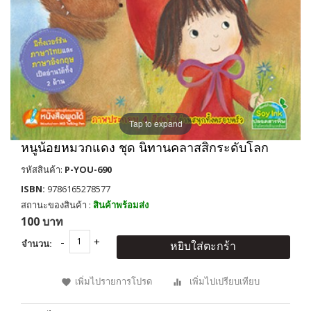
Tap to expand
หนูน้อยหมวกแดง ชุด นิทานคลาสสิกระดับโลก
รหัสสินค้า:
P-YOU-690
ISBN:
9786165278577
สถานะของสินค้า :
สินค้าพร้อมส่ง
100 บาท
จำนวน:
หยิบใส่ตะกร้า
เพิ่มไปรายการโปรด
เพิ่มไปเปรียบเทียบ