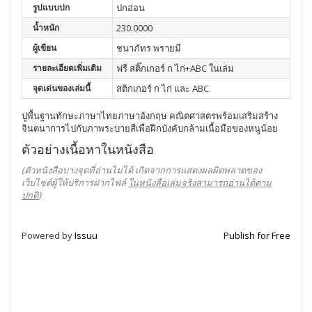
รูปแบบปก
ปกอ่อน
น้ำหนัก
230.0000
ผู้เขียน
ชนาภัทร พรายมี
รายละเอียดเพิ่มเติม
ฟรี สติ๊กเกอร์ ก ไก่+ABC ในเล่ม
จุดเด่นของเล่มนี้
สติกเกอร์ ก ไก่ และ ABC
ปูพื้นฐานทักษะภาษาไทยภาษาอังกฤษ คณิตศาสตรพร้อมเสริมสร้าง
จินตนาการไปกับภาพระบายสีเพื่อฝึกบังคับกล้ามเนื้อมือของหนูน้อย
ตัวอย่างเนื้อหาในหนังสือ
(ตัวหนังสือบางจุดที่อ่านไม่ได้ เกิดจากการแสดงผลผิดพลาดของ
เว็บไซต์ผู้ให้บริการฝากไฟล์
ในหนังสือเล่มจริงสามารถอ่านได้ตาม
ปกติ
)
Powered by
Issuu
Publish for Free