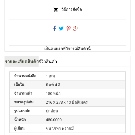
วิธีการสั่งซื้อ
เป็นคนแรกที่วิจารณ์สินค้านี้
รายละเอียดสินค้า
รีวิวสินค้า
จำนวนหนังสือ
1 เล่ม
เนื้อใน
พิมพ์ 4 สี
จำนวนหน้า
180 หน้า
ขนาดรูปเล่ม
216 X 278 x 10 มิลลิเมตร
รูปแบบปก
ปกอ่อน
น้ำหนัก
480.0000
ผู้เขียน
ชนาภัทร พรายมี