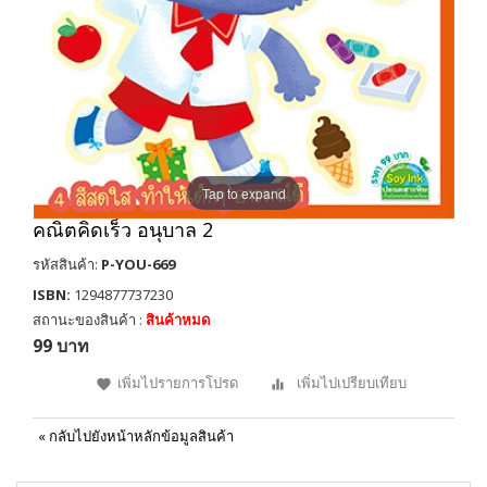
Tap to expand
คณิตคิดเร็ว อนุบาล 2
รหัสสินค้า:
P-YOU-669
ISBN:
1294877737230
สถานะของสินค้า :
สินค้าหมด
99 บาท
เพิ่มไปรายการโปรด
เพิ่มไปเปรียบเทียบ
«
กลับไปยังหน้าหลักข้อมูลสินค้า