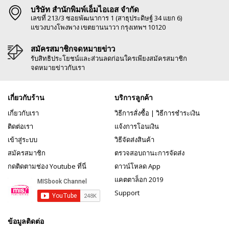
บริษัท สำนักพิมพ์เอ็มไอเอส จำกัด
เลขที่ 213/3 ซอยพัฒนาการ 1 (สาธุประดิษฐ์ 34 แยก 6)
แขวงบางโพงพาง เขตยานนาวา กรุงเทพฯ 10120
สมัครสมาชิกจดหมายข่าว
รับสิทธิประโยชน์และส่วนลดก่อนใครเพียงสมัครสมาชิก
จดหมายข่าวกับเรา
เกี่ยวกับร้าน
บริการลูกค้า
เกี่ยวกับเรา
วิธีการสั่งซื้อ
|
วิธีการชำระเงิน
ติดต่อเรา
แจ้งการโอนเงิน
เข้าสู่ระบบ
วิธีจัดส่งสินค้า
สมัครสมาชิก
ตรวจสอบถานะการจัดส่ง
กดติดตามช่อง Youtube ที่นี่
ดาวน์โหลด App
แคตตาล็อก 2019
Support
ข้อมูลติดต่อ