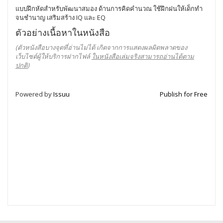
แบบฝึกหัดสำหรับพัฒนาสมอง ด้านการคิดคำนวณ ใช้ฝึกฝนให้เด็กทำ
จนชำนาญ เสริมสร้าง IQ และ EQ
ตัวอย่างเนื้อหาในหนังสือ
(ตัวหนังสือบางจุดที่อ่านไม่ได้ เกิดจากการแสดงผลผิดพลาดของ
เว็บไซต์ผู้ให้บริการฝากไฟล์
ในหนังสือเล่มจริงสามารถอ่านได้ตาม
ปกติ
)
Powered by
Issuu
Publish for Free