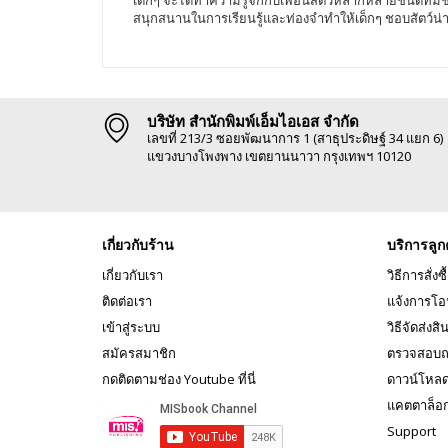
สนุกสนานในการเรียนรู้และท่องจำทำให้เด็กๆ ชอบสัตว์น่า
บริษัท สำนักพิมพ์เอ็มไอเอส จำกัด
เลขที่ 213/3 ซอยพัฒนาการ 1 (สาธุประดิษฐ์ 34 แยก 6)
แขวงบางโพงพาง เขตยานนาวา กรุงเทพฯ 10120
เกี่ยวกับร้าน
บริการลูก
เกี่ยวกับเรา
วิธีการสั่งซื
ติดต่อเรา
แจ้งการโอ
เข้าสู่ระบบ
วิธีจัดส่งสิ
สมัครสมาชิก
ตรวจสอบถ
กดติดตามช่อง Youtube ที่นี่
ดาวน์โหล
แคตตาล็อ
Support