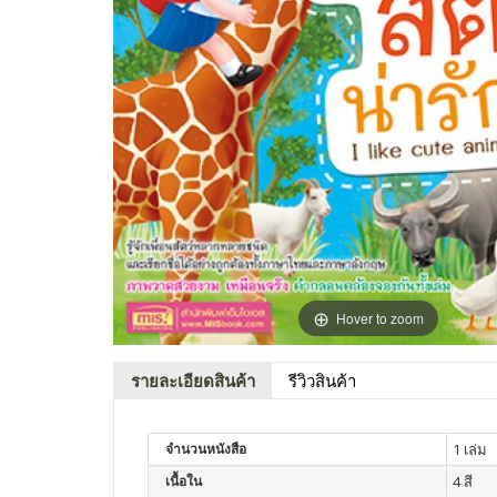
Hover to zoom
รายละเอียดสินค้า
รีวิวสินค้า
จำนวนหนังสือ
1 เล่ม
เนื้อใน
4 สี