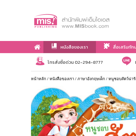
หนังสือของเรา
สื่อเสริมทัก
เกี่ยวกับเรา
โทรสั่งซื้อด่วน 02-294-8777
หน้าหลัก
/
หนังสือของเรา
/
ภาษาอังกฤษเด็ก
/
หนูชอบสัตว์น่าร