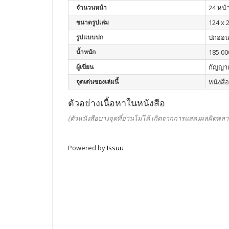
จำนวนหน้า
24 หน้
ขนาดรูปเล่ม
124 x 2
รูปแบบปก
ปกอ่อ
น้ำหนัก
185.00
ผู้เขียน
กัญญาณ
จุดเด่นของเล่มนี้
หนังสื
ตัวอย่างเนื้อหาในหนังสือ
(ตัวหนังสือบางจุดที่อ่านไม่ได้ เกิดจากการแสดงผลผิดพลา
Powered by
Issuu