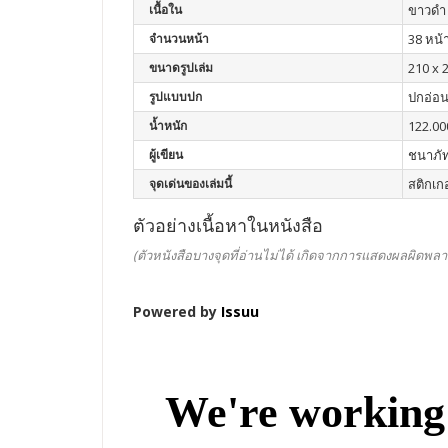
เนื้อใน
ขาวดำ
จำนวนหน้า
38 หน้
ขนาดรูปเล่ม
210 x 
รูปแบบปก
ปกอ่อ
น้ำหนัก
122.00
ผู้เขียน
ชนาภัท
จุดเด่นของเล่มนี้
สติกเกอ
ตัวอย่างเนื้อหาในหนังสือ
(ตัวหนังสือบางจุดที่อ่านไม่ได้ เกิดจากการแสดงผลผิดพลา
Powered by
Issuu