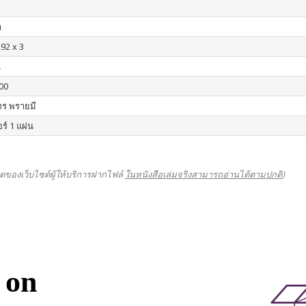
า
292 x 3
น
00
ร พรายมี
ร์ 1 แผ่น
ดของเว็บไซต์ผู้ให้บริการฝากไฟล์
ในหนังสือเล่มจริงสามารถอ่านได้ตามปกติ
)