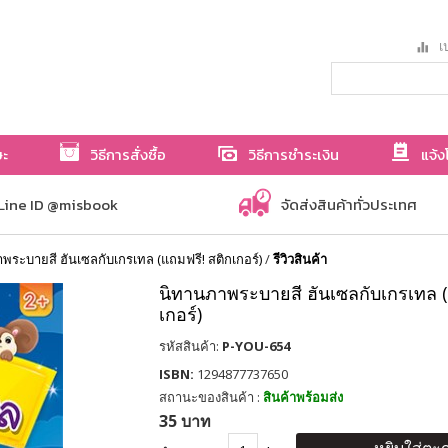
เป
ษะ
วิธีการสั่งซื้อ
วิธีการชำระเงิน
แจ้ง
Line ID @misbook
จัดส่งสินค้าทั่วประเทศ
พระบายสี ฮันเซลกับเกรเทล (แถมฟรี! สติกเกอร์)
/
รีวิวสินค้า
นิทานภาพระบายสี ฮันเซลกับเกรเทล (
เกอร์)
รหัสสินค้า:
P-YOU-654
ISBN:
1294877737650
สถานะของสินค้า :
สินค้าพร้อมส่ง
35 บาท