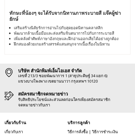
ทักษะที่น้องๆ จะได้รับจากนิทานภาพระบายสี แจ๊คผู้ฆ่า
ยักษ์
เสริมสร้างนิสัยรักการอ่านไปกับสุดยอดนิทานคลาสสิก
พัฒนากล้ามเนื้อมือและส่งเสริมจินตนาการไปกับการระบายสี
เพิ่มคลังคำศัพท์ภาษาอังกฤษและฝึกอ่านออกเสียได้อย่างถูกต้อง
ฝึกสมองด้วยเกมสร้างสรรค์แสนสนุกจากเนื้อเรื่องในนิทาน
บริษัท สำนักพิมพ์เอ็มไอเอส จำกัด
เลขที่ 213/3 ซอยพัฒนาการ 1 (สาธุประดิษฐ์ 34 แยก 6)
แขวงบางโพงพาง เขตยานนาวา กรุงเทพฯ 10120
สมัครสมาชิกจดหมายข่าว
รับสิทธิประโยชน์และส่วนลดก่อนใครเพียงสมัครสมาชิก
จดหมายข่าวกับเรา
เกี่ยวกับร้าน
บริการลูกค้า
เกี่ยวกับเรา
วิธีการสั่งซื้อ
|
วิธีการชำระเงิน