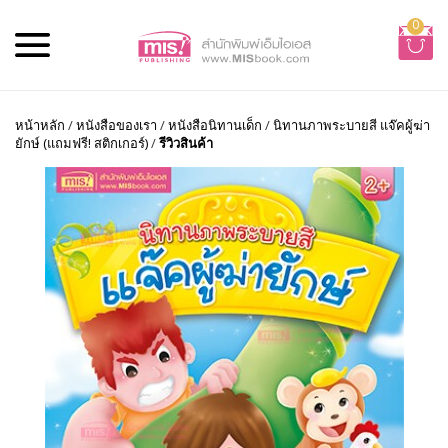
0
หน้าหลัก
/
หนังสือของเรา
/
หนังสือนิทานเด็ก
/
นิทานภาพระบายสี แจ๊คผู้ฆ่า
ยักษ์ (แถมฟรี! สติกเกอร์)
/
รีวิวสินค้า