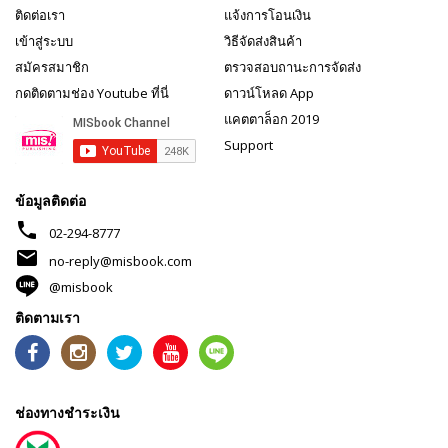
ติดต่อเรา
แจ้งการโอนเงิน
เข้าสู่ระบบ
วิธีจัดส่งสินค้า
สมัครสมาชิก
ตรวจสอบถานะการจัดส่ง
กดติดตามช่อง Youtube ที่นี่
ดาวน์โหลด App
แคตตาล็อก 2019
Support
ข้อมูลติดต่อ
phone
02-294-8777
mail
no-reply@misbook.com
@misbook
ติดตามเรา
ช่องทางชำระเงิน