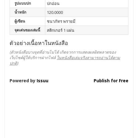
รูปแบบปก
ปกอ่อน
น้ำหนัก
120.0000
ผู้เขียน
ชนาภัทร พรายมี
จุดเด่นของเล่มนี้
สติกเกอร์ 1 แผ่น
ตัวอย่างเนื้อหาในหนังสือ
(ตัวหนังสือบางจุดที่อ่านไม่ได้ เกิดจากการแสดงผลผิดพลาดของ
เว็บไซต์ผู้ให้บริการฝากไฟล์
ในหนังสือเล่มจริงสามารถอ่านได้ตาม
ปกติ
)
Powered by
Issuu
Publish for Free