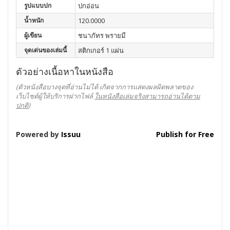
รูปแบบปก
ปกอ่อน
น้ำหนัก
120.0000
ผู้เขียน
ชนาภัทร พรายมี
จุดเด่นของเล่มนี้
สติกเกอร์ 1 แผ่น
ตัวอย่างเนื้อหาในหนังสือ
(ตัวหนังสือบางจุดที่อ่านไม่ได้ เกิดจากการแสดงผลผิดพลาดของ
เว็บไซต์ผู้ให้บริการฝากไฟล์
ในหนังสือเล่มจริงสามารถอ่านได้ตาม
ปกติ
)
Powered by
Issuu
Publish for Free