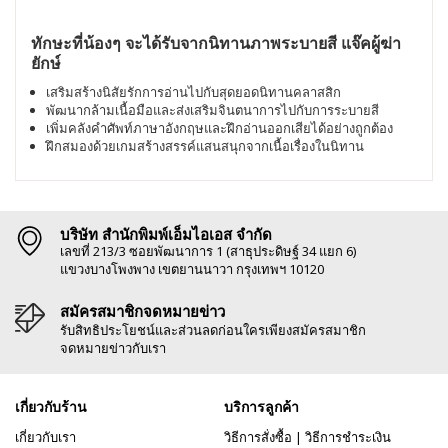
ทักษะที่น้องๆ จะได้รับจากนิทานภาพระบายสี แจ๊คผู้ฆ่า
ยักษ์
เสริมสร้างนิสัยรักการอ่านไปกับสุดยอดนิทานคลาสสิก
พัฒนากล้ามเนื้อมือและส่งเสริมจินตนาการไปกับการระบายสี
เพิ่มคลังคำศัพท์ภาษาอังกฤษและฝึกอ่านออกเสียได้อย่างถูกต้อง
ฝึกสมองด้วยเกมสร้างสรรค์แสนสนุกจากเนื้อเรื่องในนิทาน
บริษัท สำนักพิมพ์เอ็มไอเอส จำกัด
เลขที่ 213/3 ซอยพัฒนาการ 1 (สาธุประดิษฐ์ 34 แยก 6)
แขวงบางโพงพาง เขตยานนาวา กรุงเทพฯ 10120
สมัครสมาชิกจดหมายข่าว
รับสิทธิประโยชน์และส่วนลดก่อนใครเพียงสมัครสมาชิก
จดหมายข่าวกับเรา
เกี่ยวกับร้าน
บริการลูกค้า
เกี่ยวกับเรา
วิธีการสั่งซื้อ
|
วิธีการชำระเงิน