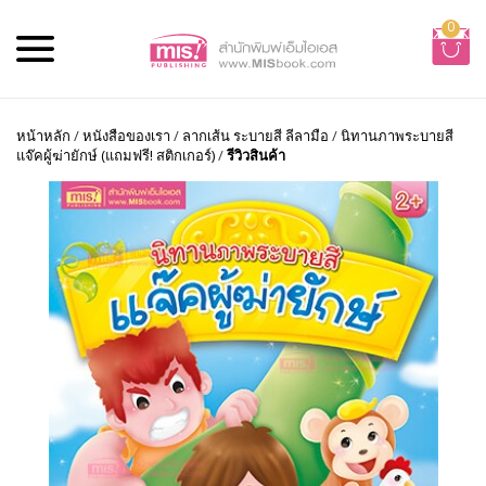
0
หน้าหลัก
/
หนังสือของเรา
/
ลากเส้น ระบายสี ลีลามือ
/
นิทานภาพระบายสี
แจ๊คผู้ฆ่ายักษ์ (แถมฟรี! สติกเกอร์)
/
รีวิวสินค้า