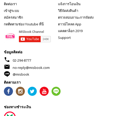
ติดต่อเรา
แจ้งการโอนเงิน
เข้าสู่ระบบ
วิธีจัดส่งสินค้า
สมัครสมาชิก
ตรวจสอบถานะการจัดส่ง
กดติดตามช่อง Youtube ที่นี่
ดาวน์โหลด App
แคตตาล็อก 2019
Support
ข้อมูลติดต่อ
phone
02-294-8777
mail
no-reply@misbook.com
@misbook
ติดตามเรา
ช่องทางชำระเงิน