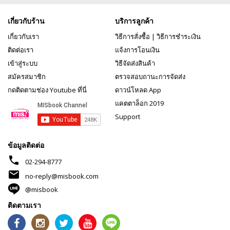
เกี่ยวกับร้าน
บริการลูกค้า
เกี่ยวกับเรา
วิธีการสั่งซื้อ
|
วิธีการชำระเงิน
ติดต่อเรา
แจ้งการโอนเงิน
เข้าสู่ระบบ
วิธีจัดส่งสินค้า
สมัครสมาชิก
ตรวจสอบถานะการจัดส่ง
กดติดตามช่อง Youtube ที่นี่
ดาวน์โหลด App
แคตตาล็อก 2019
Support
ข้อมูลติดต่อ
phone
02-294-8777
mail
no-reply@misbook.com
@misbook
ติดตามเรา