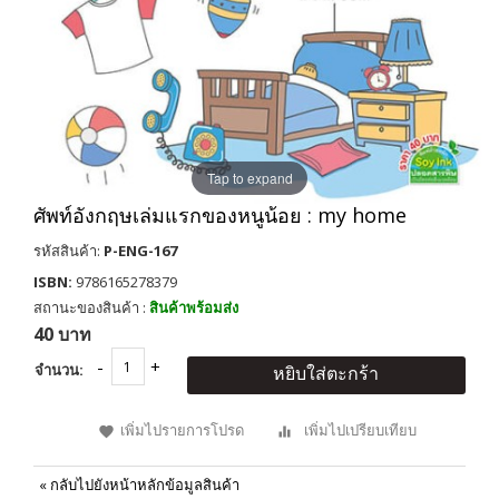
Tap to expand
ศัพท์อังกฤษเล่มแรกของหนูน้อย : my home
รหัสสินค้า:
P-ENG-167
ISBN:
9786165278379
สถานะของสินค้า :
สินค้าพร้อมส่ง
40 บาท
จำนวน:
หยิบใส่ตะกร้า
เพิ่มไปรายการโปรด
เพิ่มไปเปรียบเทียบ
«
กลับไปยังหน้าหลักข้อมูลสินค้า