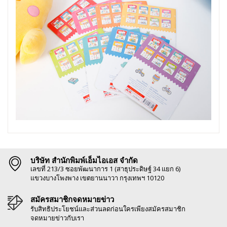
บริษัท สำนักพิมพ์เอ็มไอเอส จำกัด
เลขที่ 213/3 ซอยพัฒนาการ 1 (สาธุประดิษฐ์ 34 แยก 6)
แขวงบางโพงพาง เขตยานนาวา กรุงเทพฯ 10120
สมัครสมาชิกจดหมายข่าว
รับสิทธิประโยชน์และส่วนลดก่อนใครเพียงสมัครสมาชิก
จดหมายข่าวกับเรา