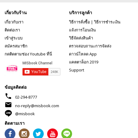
เกี่ยวกับร้าน
บริการลูกค้า
เกี่ยวกับเรา
วิธีการสั่งซื้อ
|
วิธีการชำระเงิน
ติดต่อเรา
แจ้งการโอนเงิน
เข้าสู่ระบบ
วิธีจัดส่งสินค้า
สมัครสมาชิก
ตรวจสอบถานะการจัดส่ง
กดติดตามช่อง Youtube ที่นี่
ดาวน์โหลด App
แคตตาล็อก 2019
Support
ข้อมูลติดต่อ
phone
02-294-8777
mail
no-reply@misbook.com
@misbook
ติดตามเรา