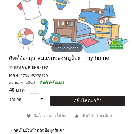
Tap to expand
ศัพท์อังกฤษเล่มแรกของหนูน้อย : my home
รหัสสินค้า:
P-ENG-167
ISBN:
9786165278379
สถานะของสินค้า :
สินค้าพร้อมส่ง
40 บาท
จำนวน:
หยิบใส่ตะกร้า
เพิ่มไปรายการโปรด
เพิ่มไปเปรียบเทียบ
«
กลับไปยังหน้าหลักข้อมูลสินค้า