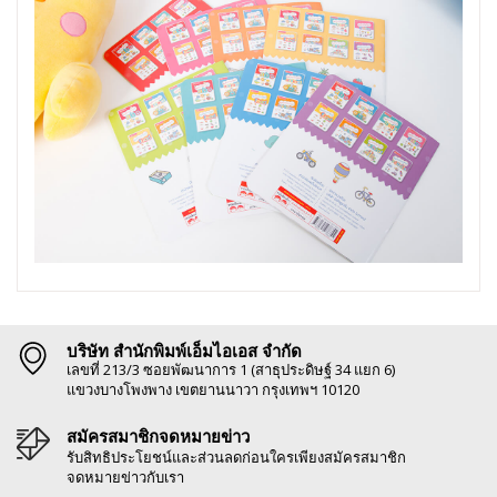
บริษัท สำนักพิมพ์เอ็มไอเอส จำกัด
เลขที่ 213/3 ซอยพัฒนาการ 1 (สาธุประดิษฐ์ 34 แยก 6)
แขวงบางโพงพาง เขตยานนาวา กรุงเทพฯ 10120
สมัครสมาชิกจดหมายข่าว
รับสิทธิประโยชน์และส่วนลดก่อนใครเพียงสมัครสมาชิก
จดหมายข่าวกับเรา