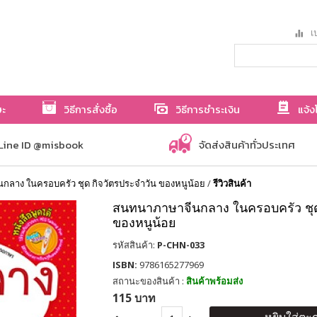
เป
ษะ
วิธีการสั่งซื้อ
วิธีการชำระเงิน
แจ้ง
Line ID @misbook
จัดส่งสินค้าทั่วประเทศ
ลาง ในครอบครัว ชุด กิจวัตรประจำวัน ของหนูน้อย
/
รีวิวสินค้า
สนทนาภาษาจีนกลาง ในครอบครัว ชุด
ของหนูน้อย
รหัสสินค้า:
P-CHN-033
ISBN:
9786165277969
สถานะของสินค้า :
สินค้าพร้อมส่ง
115 บาท