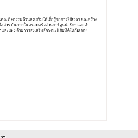
แต่ละกิจกรรมล้วนส่งเสริมให้เด็กรู้จักการใช้เวลา และสร้าง
รสื่อสาร กันภายในครอบครัวผ่านการ์ตูนน่ารักๆ และคำ
าและแฝง ด้วยการส่งเสริมลักษณะนิสัยที่ดีให้กับเด็กๆ
่าว