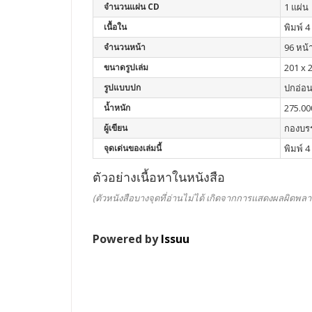
จำนวนแผ่น CD
1 แผ่น
เนื้อใน
พิมพ์ 4 
จำนวนหน้า
96 หน้
ขนาดรูปเล่ม
201 x 2
รูปแบบปก
ปกอ่อ
น้ำหนัก
275.00
ผู้เขียน
กองบร
จุดเด่นของเล่มนี้
พิมพ์ 4
ตัวอย่างเนื้อหาในหนังสือ
(ตัวหนังสือบางจุดที่อ่านไม่ได้ เกิดจากการแสดงผลผิดพลา
Powered by
Issuu