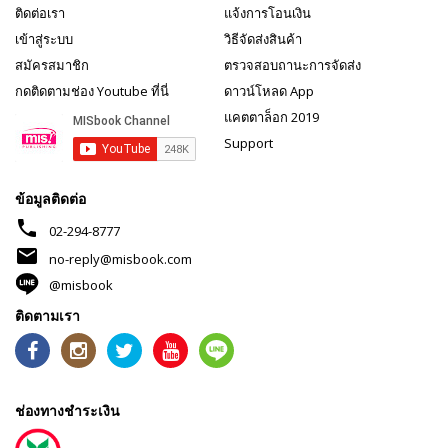
ติดต่อเรา
แจ้งการโอนเงิน
เข้าสู่ระบบ
วิธีจัดส่งสินค้า
สมัครสมาชิก
ตรวจสอบถานะการจัดส่ง
กดติดตามช่อง Youtube ที่นี่
ดาวน์โหลด App
แคตตาล็อก 2019
Support
ข้อมูลติดต่อ
phone
02-294-8777
mail
no-reply@misbook.com
@misbook
ติดตามเรา
ช่องทางชำระเงิน