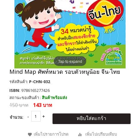
Tap to expand
Mind Map ศัพท์หมวด รอบตัวหนูน้อย จีน-ไทย
รหัสสินค้า:
P-CHN-032
ISBN:
9786165277426
สถานะของสินค้า :
สินค้าพร้อมส่ง
150 บาท
143 บาท
จำนวน:
หยิบใส่ตะกร้า
เพิ่มไปรายการโปรด
เพิ่มไปเปรียบเทียบ