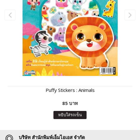
Puffy Stickers : Animals
85 บาท
หยิบใส่รถเข็น
บริษัท สำนักพิมพ์เอ็มไอเอส จำกัด