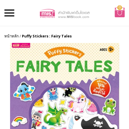
0
หน้าหลัก
/
Puffy Stickers : Fairy Tales