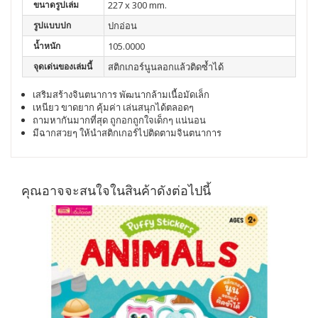
ขนาดรูปเล่ม
227 x 300 mm.
รูปแบบปก
ปกอ่อน
น้ำหนัก
105.0000
จุดเด่นของเล่มนี้
สติกเกอร์นูนลอกแล้วติดซ้ำได้
เสริมสร้างจินตนาการ พัฒนากล้ามเนื้อมัดเล็ก
เหนียว ขาดยาก คุ้มค่า เล่นสนุกได้ตลอดๆ
ถามหากันมากที่สุด ถูกอกถูกใจเด็กๆ แน่นอน
มีฉากสวยๆ ให้นำสติกเกอร์ไปติดตามจินตนาการ
คุณอาจจะสนใจในสินค้าดังต่อไปนี้