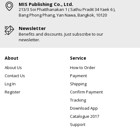
MIS Publishing Co., Ltd.
213/3 Soi Phatthanakan 1 ( Sathu Pradit 34 Yaek 6 ),
Bang Phong Phang, Yan Nawa, Bangkok, 10120
Newsletter
Benefits and discounts. Just subscribe to our
newsletter.
About
Service
About Us
How to Order
Contact Us
Payment
Log In
Shipping
Register
Confirm Payment
Tracking
Download App
Catalogue 2017
Support