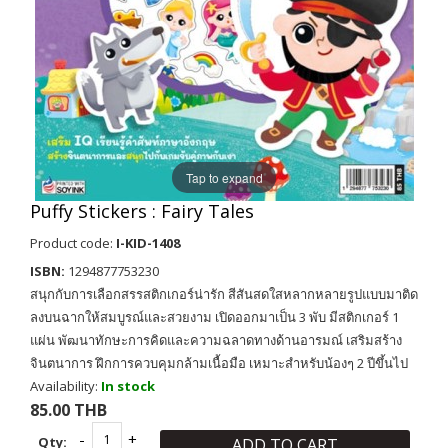
Tap to expand
Puffy Stickers : Fairy Tales
Product code:
I-KID-1408
ISBN:
1294877753230
สนุกกับการเลือกสรรสติกเกอร์น่ารัก สีสันสดใสหลากหลายรูปแบบมาติด
ลงบนฉากให้สมบูรณ์และสวยงาม เปิดออกมาเป็น 3 พับ มีสติกเกอร์ 1
แผ่น พัฒนาทักษะการคิดและความฉลาดทางด้านอารมณ์ เสริมสร้าง
จินตนาการ ฝึกการควบคุมกล้ามเนื้อมือ เหมาะสำหรับน้องๆ 2 ปีขึ้นไป
Availability:
In stock
85.00 THB
Qty:
ADD TO CART