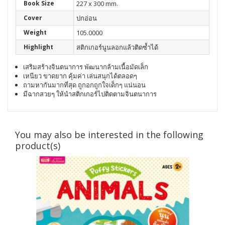
Book Size
227 x 300 mm.
Cover
ปกอ่อน
Weight
105.0000
Highlight
สติกเกอร์นูนลอกแล้วติดซ้ำได้
เสริมสร้างจินตนาการ พัฒนากล้ามเนื้อมัดเล็ก
เหนียว ขาดยาก คุ้มค่า เล่นสนุกได้ตลอดๆ
ถามหากันมากที่สุด ถูกอกถูกใจเด็กๆ แน่นอน
มีฉากสวยๆ ให้นำสติกเกอร์ไปติดตามจินตนาการ
You may also be interested in the following
product(s)