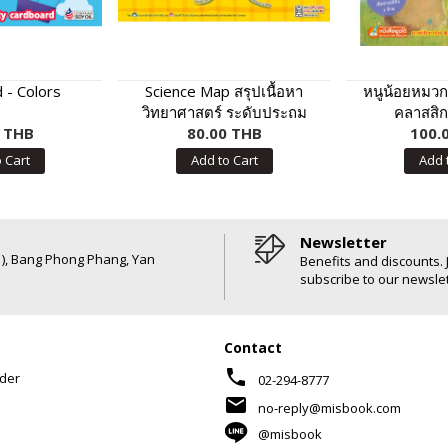
 - Colors
Science Map สรุปเนื้อหา
หนูน้อยหมวก
วิทยาศาสตร์ ระดับประถม
คลาสสิ
0 THB
80.00 THB
ปลาย
100.
 Cart
Add to Cart
Add 
Newsletter
6 ), Bang Phong Phang, Yan
Benefits and discounts. 
subscribe to our newslet
Contact
phone
der
02-294-8777
mail
no-reply@misbook.com
@misbook