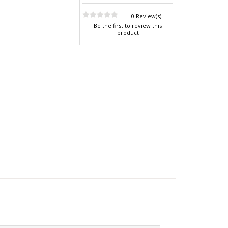
0 Review(s)
Be the first to review this
product