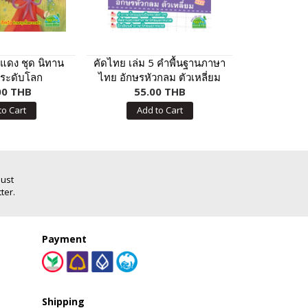
แดง ชุด นิทาน
คัดไทย เล่ม 5 คำพื้นฐานภาษา
หนูชอบระ
กระดับโลก
ไทย อักษรหัวกลม ตัวเหลี่ยม
00 THB
55.00 THB
40.
to Cart
Add to Cart
Add
Just
ter.
Payment
Shipping