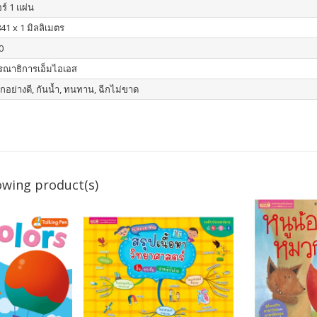
ร์ 1 แผ่น
41 x 1 มิลลิเมตร
0
รณาธิการเอ็มไอเอส
กอย่างดี, กันน้ำ, ทนทาน, ฉีกไม่ขาด
owing product(s)