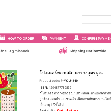
HOW TO ORDER
PAYMENT
CONFIRM PAYME
Line ID @misbook
Shipping Nationwide
โปสเตอร์พลาสติก ตารางสูตรคูณ
Product code:
P-YOU-840
ISBN:
1294877739852
"โปสเตอร์ ตารางสูตรคูณ" เสริมทักษะด้านคณิตศาสตร
ถูกต้อง แม่นยำ และรวดเร็ว เนื้อพลาสติกทนทาน ไม่
เด็กอายุ 3 ปีขึ้นไป
Availability:
Out of stock