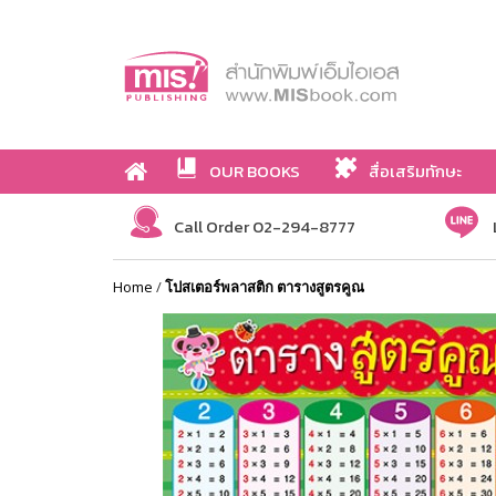
OUR BOOKS
สื่อเสริมทักษะ
Call Order 02-294-8777
Home
/
โปสเตอร์พลาสติก ตารางสูตรคูณ