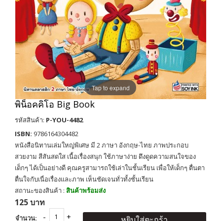
Tap to expand
พิน็อคคิโอ Big Book
รหัสสินค้า:
P-YOU-4482
ISBN:
9786164304482
หนังสือนิทานเล่มใหญ่พิเศษ มี 2 ภาษา อังกฤษ-ไทย ภาพประกอบ
สวยงาม สีสันสดใส เนื้อเรื่องสนุก ใช้ภาษาง่าย ดึงดูดความสนใจของ
เด็กๆ ได้เป็นอย่างดี คุณครูสามารถใช้เล่าในชั้นเรียน เพื่อให้เด็กๆ ตื่นตา
ตื่นใจกับเนื่อเรื่องและภาพ เห็นชัดเจนทั่วทั้งชั้นเรียน
สถานะของสินค้า :
สินค้าพร้อมส่ง
125 บาท
จำนวน:
หยิบใส่ตะกร้า