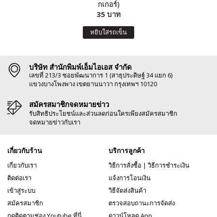
กเกอร์)
35 บาท
หยิบใส่รถเข็น
บริษัท สำนักพิมพ์เอ็มไอเอส จำกัด
เลขที่ 213/3 ซอยพัฒนาการ 1 (สาธุประดิษฐ์ 34 แยก 6)
แขวงบางโพงพาง เขตยานนาวา กรุงเทพฯ 10120
สมัครสมาชิกจดหมายข่าว
รับสิทธิประโยชน์และส่วนลดก่อนใครเพียงสมัครสมาชิก
จดหมายข่าวกับเรา
เกี่ยวกับร้าน
บริการลูกค้า
เกี่ยวกับเรา
วิธีการสั่งซื้อ
|
วิธีการชำระเงิน
ติดต่อเรา
แจ้งการโอนเงิน
เข้าสู่ระบบ
วิธีจัดส่งสินค้า
สมัครสมาชิก
ตรวจสอบถานะการจัดส่ง
กดติดตามช่อง Youtube ที่นี่
ดาวน์โหลด App