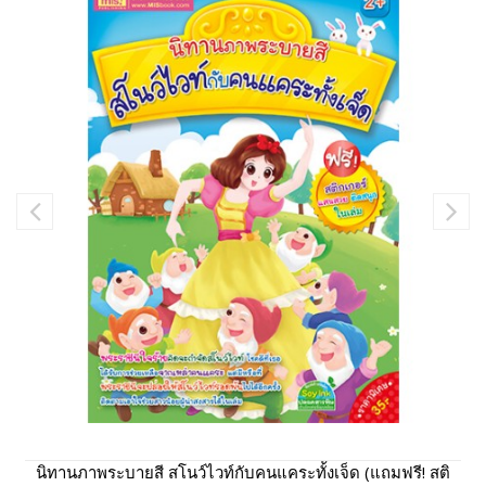
นิทานภาพระบายสี สโนว์ไวท์กับคนแคระทั้งเจ็ด (แถมฟรี! สติ