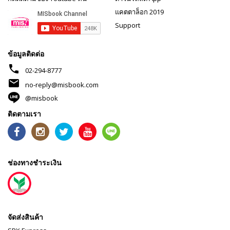
แคตตาล็อก 2019
Support
ข้อมูลติดต่อ
phone
02-294-8777
mail
no-reply@misbook.com
@misbook
ติดตามเรา
ช่องทางชำระเงิน
จัดส่งสินค้า