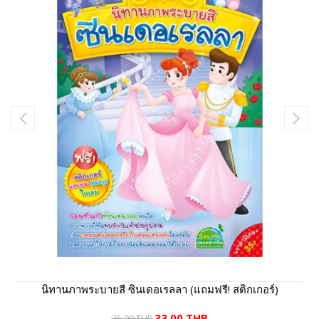
นิทานภาพระบายสี ซินเดอเรลลา (แถมฟรี! สติกเกอร์)
33.00 THB
35.00 THB