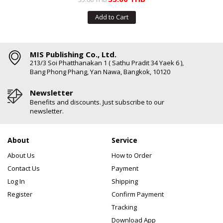
Add to Cart
MIS Publishing Co., Ltd.
213/3 Soi Phatthanakan 1 ( Sathu Pradit 34 Yaek 6 ),
Bang Phong Phang, Yan Nawa, Bangkok, 10120
Newsletter
Benefits and discounts. Just subscribe to our
newsletter.
About
Service
About Us
How to Order
Contact Us
Payment
Log In
Shipping
Register
Confirm Payment
Tracking
Download App