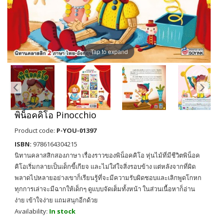
Tap to expand
พิน็อคคิโอ Pinocchio
Product code:
P-YOU-01397
ISBN:
9786164304215
นิทานคลาสสิกสองภาษา เรื่องราวของพิน็อคคิโอ หุ่นไม้ที่มีชีวิตพิน็อค
คิโอเริ่มกลายเป็นเด็กขี้เกียจ และไม่ใส่ใจสิ่งรอบข้าง แต่หลังจากที่ผิด
พลาดไปหลายอย่างเขาก็เรียนรู้ที่จะมีความรับผิดชอบและเลิกพูดโกหก
ทุกการเล่าจะมีฉากให้เด็กๆ ดูแบบจัดเต็มทั้งหน้า ในส่วนเนื้อหาก็อ่าน
ง่าย เข้าใจง่าย แถมสนุกอีกด้วย
Availability:
In stock