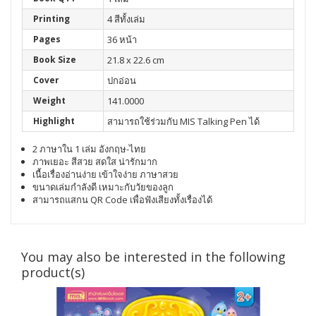
Printing
4 สีทั้งเล่ม
Pages
36 หน้า
Book Size
21.8 x 22.6 cm
Cover
ปกอ่อน
Weight
141.0000
Highlight
สามารถใช้ร่วมกับ MIS Talking Pen ได้
2 ภาษาใน 1 เล่ม อังกฤษ-ไทย
ภาพเยอะ สีสวย สดใส น่ารักมาก
เนื้อเรื่องอ่านง่าย เข้าใจง่าย ภาษาสวย
ขนาดเล่มกำลังดี เหมาะกับวัยของลูก
สามารถแสกน QR Code เพื่อฟังเสียงทั้งเรื่องได้
You may also be interested in the following
product(s)