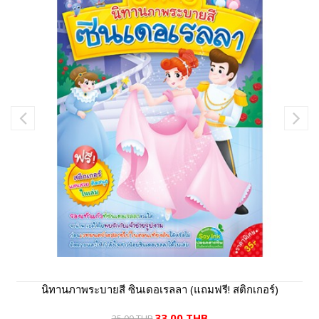
นิทานภาพระบายสี ซินเดอเรลลา (แถมฟรี! สติกเกอร์)
33.00 THB
35.00 THB