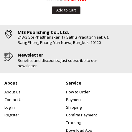
Add to Cart
MIS Publishing Co., Ltd.
213/3 Soi Phatthanakan 1 ( Sathu Pradit 34 Yaek 6 ),
Bang Phong Phang, Yan Nawa, Bangkok, 10120
Newsletter
Benefits and discounts. Just subscribe to our
newsletter.
About
Service
About Us
How to Order
Contact Us
Payment
Log In
Shipping
Register
Confirm Payment
Tracking
Download App