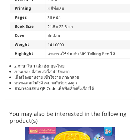
Printing
4 สีทั้งเล่ม
Pages
36 หน้า
Book Size
21.8 x 22.6 cm
Cover
ปกอ่อน
Weight
141.0000
Highlight
สามารถใช้ร่วมกับ MIS Talking Pen ได้
2 ภาษาใน 1 เล่ม อังกฤษ-ไทย
ภาพเยอะ สีสวย สดใส น่ารักมาก
เนื้อเรื่องอ่านง่าย เข้าใจง่าย ภาษาสวย
ขนาดเล่มกำลังดี เหมาะกับวัยของลูก
สามารถแสกน QR Code เพื่อฟังเสียงทั้งเรื่องได้
You may also be interested in the following
product(s)