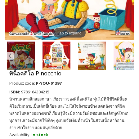
Tap to expand
พิน็อคคิโอ Pinocchio
Product code:
P-YOU-01397
ISBN:
9786164304215
นิทานคลาสสิกสองภาษา เรื่องราวของพิน็อคคิโอ หุ่นไม้ที่มีชีวิตพิน็อค
คิโอเริ่มกลายเป็นเด็กขี้เกียจ และไม่ใส่ใจสิ่งรอบข้าง แต่หลังจากที่ผิด
พลาดไปหลายอย่างเขาก็เรียนรู้ที่จะมีความรับผิดชอบและเลิกพูดโกหก
ทุกการเล่าจะมีฉากให้เด็กๆ ดูแบบจัดเต็มทั้งหน้า ในส่วนเนื้อหาก็อ่าน
ง่าย เข้าใจง่าย แถมสนุกอีกด้วย
Availability:
In stock