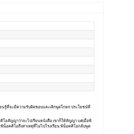
็เรียนรู้ที่จะมีความรับผิดชอบและเลิกพูดโกหก
ประโยชน์ที่
็อคคิโอสัญญาว่าจะไปเรียนหนังสือ เขาก็ให้สัญญา แต่เมื่อพิ
พิน็อคคิโอถึงสาเหตุที่ไม่ไปโรงเรียน พิน็อคคิโอกลับพูด