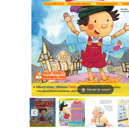
Hover to zoom