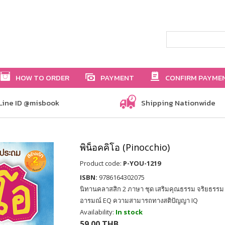
HOW TO ORDER
PAYMENT
CONFIRM PAYME
Line ID @misbook
Shipping Nationwide
พิน็อคคิโอ (Pinocchio)
Product code:
P-YOU-1219
ISBN:
9786164302075
นิทานคลาสสิก 2 ภาษา ชุด เสริมคุณธรรม จริยธร
อารมณ์ EQ ความสามารถทางสติปัญญา IQ
Availability:
In stock
59.00 THB