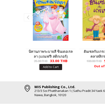
นิทานภาพระบายสี ซินเดอเรล
ฮันเซลกับเกรเ
ลา (แถมฟรี! สติกเกอร์)
คลาสสิกร
33.00 THB
35.00 THB
100.00 THB
Out of
Add to Cart
MIS Publishing Co., Ltd.
213/3 Soi Phatthanakan 1 ( Sathu Pradit 34 Yaek 
Nawa, Bangkok, 10120