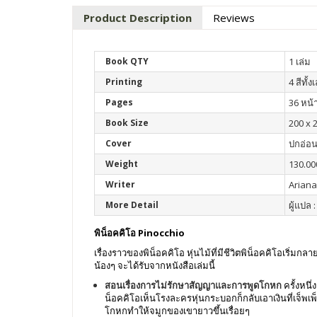
Product Description
Reviews
Book QTY
1 เล่ม
Printing
4 สีทั้ง
Pages
36 หน้
Book Size
200 x 
Cover
ปกอ่อ
Weight
130.00
Writer
Ariana
More Detail
ผู้แปล :
พิน็อคคิโอ Pinocchio
เรื่องราวของพิน็อคคิโอ หุ่นไม้ที่มีชีวิตพิน็อคคิโอเริ่ม
น้องๆ จะได้รับจากหนังสือเล่มนี้
สอนเรื่องการไม่รักษาสัญญาและการพูดโกหก
ครั้งหนึ่
น็อคคิโอเห็นโรงละครหุ่นกระบอกก็กลับเอาเงินที่เจ็พเพ
โกหกทำให้จมูกของเขายาวขึ้นเรื่อยๆ