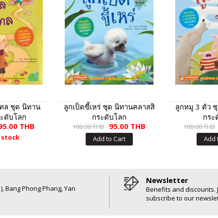
ทล ชุด นิทาน
ลูกเป็ดขี้เหร่ ชุด นิทานคลาสสิ
ลูกหมู 3 ตัว 
ะดับโลก
กระดับโลก
กระ
95.00 THB
95.00 THB
100.00 THB
100.00 THB
 stock
Add to Cart
Add 
Newsletter
6 ), Bang Phong Phang, Yan
Benefits and discounts. 
subscribe to our newslet