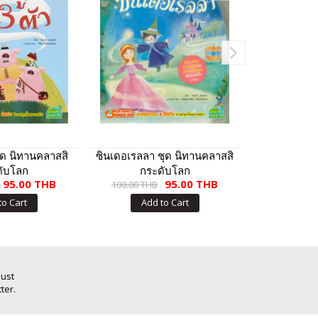
ชุด นิทานคลาสสิ
ซินเดอเรลลา ชุด นิทานคลาสสิ
101 นิทานอี
ดับโลก
กระดับโลก
เป็นค
95.00 THB
95.00 THB
100.00 THB
99.00 THB
to Cart
Add to Cart
Add
Just
ter.