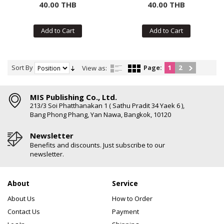
40.00 THB
40.00 THB
Add to Cart
Add to Cart
Sort By
Page:
1
2
View as:
MIS Publishing Co., Ltd.
213/3 Soi Phatthanakan 1 ( Sathu Pradit 34 Yaek 6 ),
Bang Phong Phang, Yan Nawa, Bangkok, 10120
Newsletter
Benefits and discounts. Just subscribe to our
newsletter.
About
Service
About Us
How to Order
Contact Us
Payment