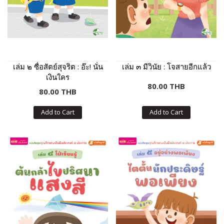
เล่ม ๒ ซื่อสัตย์สุจริต : อ๊ะ! นั่น
เล่ม ๓ มีวินัย : โจสายอีกแล้ว
เงินใคร
80.00 THB
80.00 THB
Add to Cart
Add to Cart