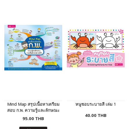
Mind Map สรุปเนื้อหาเตรียม
หนูชอบระบายสี เล่ม 1
สอบ ก.พ. ความรู้และลักษณะ
40.00 THB
การเป็นข้าราชการที่ดี
95.00 THB