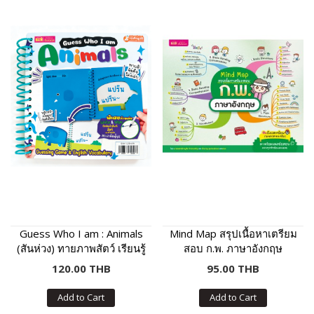
Guess Who I am : Animals
Mind Map สรุปเนื้อหาเตรียม
(สันห่วง) ทายภาพสัตว์ เรียนรู้
สอบ ก.พ. ภาษาอังกฤษ
คำศัพท์และเสียงร้องของสัตว์
120.00 THB
95.00 THB
Add to Cart
Add to Cart