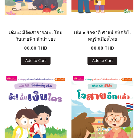
เล่ม ๘ มีจิตสาธารณะ : โอม
เล่ม ๑ รักชาติ ศาสน์ กษัตริย์ :
กับสายฟ้า นักล่าขยะ
หนูรักเมืองไทย
80.00 THB
80.00 THB
Add to Cart
Add to Cart