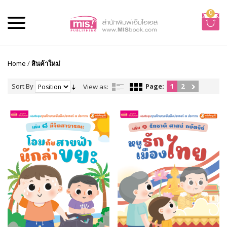
0
Home
/
สินค้าใหม่
Sort By
Page:
1
2
View as: