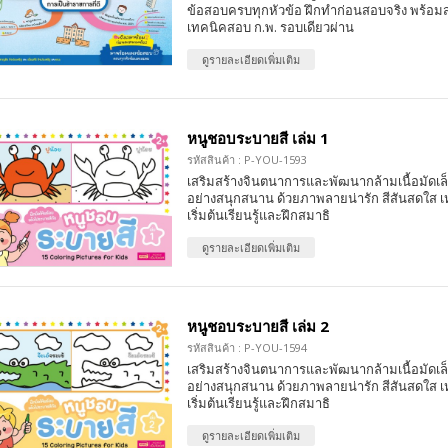
ข้อสอบครบทุกหัวข้อ ฝึกทำก่อนสอบจริง พร้อมส
เทคนิคสอบ ก.พ. รอบเดียวผ่าน
ดูรายละเอียดเพิ่มเติม
หนูชอบระบายสี เล่ม 1
รหัสสินค้า : P-YOU-1593
เสริมสร้างจินตนาการและพัฒนากล้ามเนื้อมัดเล
อย่างสนุกสนาน ด้วยภาพลายน่ารัก สีสันสดใส เ
เริ่มต้นเรียนรู้และฝึกสมาธิ
ดูรายละเอียดเพิ่มเติม
หนูชอบระบายสี เล่ม 2
รหัสสินค้า : P-YOU-1594
เสริมสร้างจินตนาการและพัฒนากล้ามเนื้อมัดเล
อย่างสนุกสนาน ด้วยภาพลายน่ารัก สีสันสดใส เ
เริ่มต้นเรียนรู้และฝึกสมาธิ
ดูรายละเอียดเพิ่มเติม