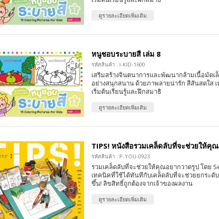
ดูรายละเอียดเพิ่มเติม
หนูชอบระบายสี เล่ม 8
รหัสสินค้า : I-KID-1600
เสริมสร้างจินตนาการและพัฒนากล้ามเนื้อมัดเล
อย่างสนุกสนาน ด้วยภาพลายน่ารัก สีสันสดใส เ
เริ่มต้นเรียนรู้และฝึกสมาธิ
ดูรายละเอียดเพิ่มเติม
TIPS! หนังสือรวมเคล็ดลับที่จะช่วยให้ค
รหัสสินค้า : P-YOU-0923
รวมเคล็ดลับที่จะช่วยให้คุณอยากวาดรูป โดย Se
เทคนิคที่ใช้ได้ทันทีกับเคล็ดลับที่จะช่วยยกระดับร
ขึ้น! ลิขสิทธิ์ถูกต้องจากเจ้าของผลงาน
ดูรายละเอียดเพิ่มเติม