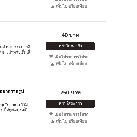
เพิ่มไปเปรียบเทียบ
40 บาท
หยิบใส่ตะกร้า
็กผ่านการระบายสี
หมาะสำหรับเด็กเล็ก
เพิ่มไปรายการโปรด
เพิ่มไปเปรียบเทียบ
ุณอยากวาดรูป
250 บาท
หยิบใส่ตะกร้า
iji Yoshida รวม
ูปให้ดูสมบูรณ์ยิ่ง
เพิ่มไปรายการโปรด
เพิ่มไปเปรียบเทียบ