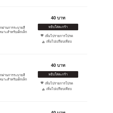
40 บาท
หยิบใส่ตะกร้า
็กผ่านการระบายสี
หมาะสำหรับเด็กเล็ก
เพิ่มไปรายการโปรด
เพิ่มไปเปรียบเทียบ
40 บาท
หยิบใส่ตะกร้า
็กผ่านการระบายสี
หมาะสำหรับเด็กเล็ก
เพิ่มไปรายการโปรด
เพิ่มไปเปรียบเทียบ
40 บาท