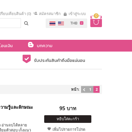
รียบเทียบสินค้า (0)
สมัครสมาชิก
เข้าสู่ระบบ
0
โอนเงิน
บทความ
รับประกันสินค้าถึงมือแน่นอน
หน้า:
1
2
ความรู้และลักษณะ
95 บาท
หยิบใส่ตะกร้า
็ว อ่านจบได้หลาย
เพิ่มไปรายการโปรด
รียมตัวสอบ เก็งแนว