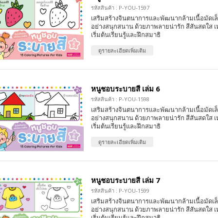
รหัสสินค้า : P-YOU-1597
เสริมสร้างจินตนาการและพัฒนากล้ามเนื้อมัดเล
อย่างสนุกสนาน ด้วยภาพลายน่ารัก สีสันสดใส เ
เริ่มต้นเรียนรู้และฝึกสมาธิ
ดูรายละเอียดเพิ่มเติม
หนูชอบระบายสี เล่ม 6
รหัสสินค้า : P-YOU-1598
เสริมสร้างจินตนาการและพัฒนากล้ามเนื้อมัดเล
อย่างสนุกสนาน ด้วยภาพลายน่ารัก สีสันสดใส เ
เริ่มต้นเรียนรู้และฝึกสมาธิ
ดูรายละเอียดเพิ่มเติม
หนูชอบระบายสี เล่ม 7
รหัสสินค้า : P-YOU-1599
เสริมสร้างจินตนาการและพัฒนากล้ามเนื้อมัดเล
อย่างสนุกสนาน ด้วยภาพลายน่ารัก สีสันสดใส เ
เริ่มต้นเรียนรู้และฝึกสมาธิ