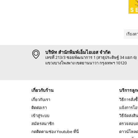
เรียงต
บริษัท สำนักพิมพ์เอ็มไอเอส จำกัด
เลขที่ 213/3 ซอยพัฒนาการ 1 (สาธุประดิษฐ์ 34 แยก 6)
แขวงบางโพงพาง เขตยานนาวา กรุงเทพฯ 10120
เกี่ยวกับร้าน
บริการลูก
เกี่ยวกับเรา
วิธีการสั่งซื
ติดต่อเรา
แจ้งการโอ
เข้าสู่ระบบ
วิธีจัดส่งสิ
สมัครสมาชิก
ตรวจสอบถ
กดติดตามช่อง Youtube ที่นี่
ดาวน์โหล