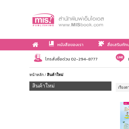
หนังสือของเรา
สื่อเสริมทัก
เกี่ยวกับเรา
โทรสั่งซื้อด่วน 02-294-8777
หน้าหลัก
/
สินค้าใหม่
สินค้าใหม่
เรียงต