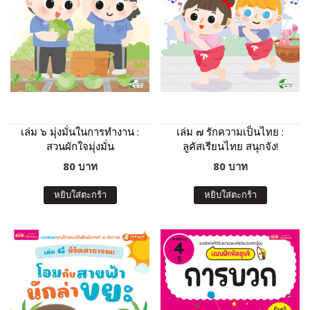
เล่ม ๖ มุ่งมั่นในการทำงาน :
เล่ม ๗ รักความเป็นไทย :
สวนผักใจมุ่งมั่น
ลูคัสเรียนไทย สนุกจัง!
80 บาท
80 บาท
หยิบใส่ตะกร้า
หยิบใส่ตะกร้า