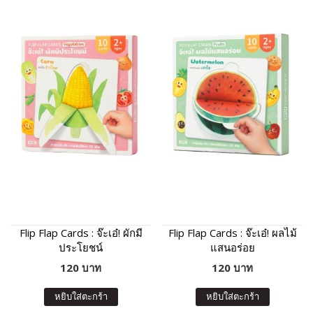
Flip Flap Cards : จ๊ะเอ๋! ผักมี
Flip Flap Cards : จ๊ะเอ๋! ผลไม้
ประโยชน์
แสนอร่อย
120 บาท
120 บาท
หยิบใส่ตะกร้า
หยิบใส่ตะกร้า