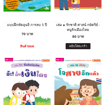
แบบฝึกหัดอุนจิ การลบ 5 ปี
เล่ม ๑ รักชาติ ศาสน์ กษัตริย์ :
หนูรักเมืองไทย
70 บาท
80 บาท
หยิบใส่ตะกร้า
สินค้าหมด