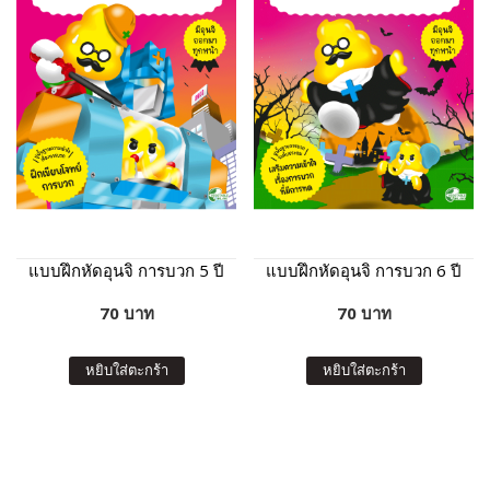
แบบฝึกหัดอุนจิ การบวก 5 ปี
แบบฝึกหัดอุนจิ การบวก 6 ปี
70 บาท
70 บาท
หยิบใส่ตะกร้า
หยิบใส่ตะกร้า