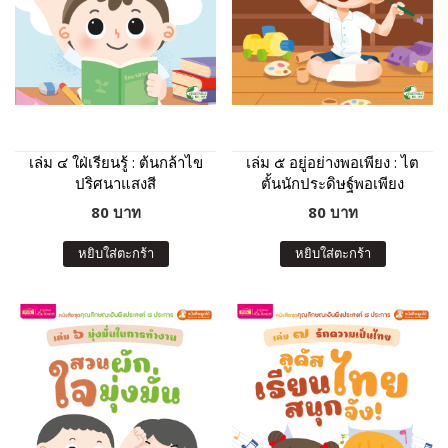
เล่ม ๔ ใฝ่เรียนรู้ : ต้นกล้าไข
เล่ม ๕ อยู่อย่างพอเพียง : ไต
ปริศนาแสงสี
ตั้นนักประดิษฐ์พอเพียง
80 บาท
80 บาท
หยิบใส่ตะกร้า
หยิบใส่ตะกร้า