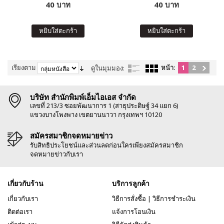
40 บาท
40 บาท
หยิบใส่ตะกร้า
หยิบใส่ตะกร้า
เรียงตาม
หน้า:
1
2
ดูในมุมมอง:
บริษัท สำนักพิมพ์เอ็มไอเอส จำกัด
เลขที่ 213/3 ซอยพัฒนาการ 1 (สาธุประดิษฐ์ 34 แยก 6)
แขวงบางโพงพาง เขตยานนาวา กรุงเทพฯ 10120
สมัครสมาชิกจดหมายข่าว
รับสิทธิประโยชน์และส่วนลดก่อนใครเพียงสมัครสมาชิก
จดหมายข่าวกับเรา
เกี่ยวกับร้าน
บริการลูกค้า
เกี่ยวกับเรา
วิธีการสั่งซื้อ
|
วิธีการชำระเงิน
ติดต่อเรา
แจ้งการโอนเงิน