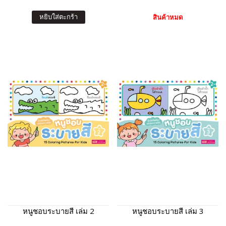
หยิบใส่ตะกร้า
สินค้าหมด
หนูชอบระบายสี เล่ม 2
หนูชอบระบายสี เล่ม 3