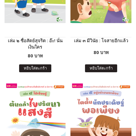
เล่ม ๒ ซื่อสัตย์สุจริต : อ๊ะ! นั่น
เล่ม ๓ มีวินัย : โจสายอีกแล้ว
เงินใคร
80 บาท
80 บาท
หยิบใส่ตะกร้า
หยิบใส่ตะกร้า