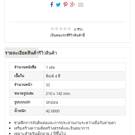
0 รีวิว
เป็นคนแรกที่รีวิวสินค้านี้
รายละเอียดสินค้า
รีวิวสินค้า
จำนวนหนังสือ
1 เล่ม
เนื้อใน
พิมพ์ 4 สี
จำนวนหน้า
32
ขนาดรูปเล่ม
210 x 142 mm.
รูปแบบปก
ปกอ่อน
น้ำหนัก
42.0000
ช่วยฝึกการจับดินสอและการประสานงานระหว่างมือกับสายตา
เสริมสร้างความคิดสร้างสรรค์และจินตนาการ
เหมาะสำหรับเด็กอายุ 2 ปีขึ้นไป