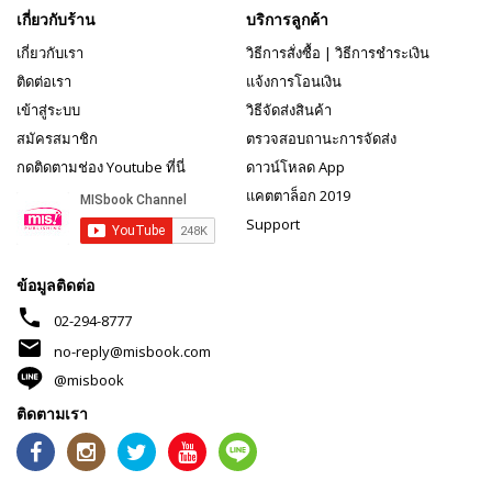
เกี่ยวกับร้าน
บริการลูกค้า
เกี่ยวกับเรา
วิธีการสั่งซื้อ
|
วิธีการชำระเงิน
ติดต่อเรา
แจ้งการโอนเงิน
เข้าสู่ระบบ
วิธีจัดส่งสินค้า
สมัครสมาชิก
ตรวจสอบถานะการจัดส่ง
กดติดตามช่อง Youtube ที่นี่
ดาวน์โหลด App
แคตตาล็อก 2019
Support
ข้อมูลติดต่อ
phone
02-294-8777
mail
no-reply@misbook.com
@misbook
ติดตามเรา