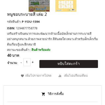
หนูชอบระบายสี เล่ม 2
รหัสสินค้า:
P-YOU-1594
ISBN:
1294877758778
เสริมสร้างจินตนาการและพัฒนากล้ามเนื้อมัดเล็กผ่านการระบายสี
อย่างสนุกสนาน ด้วยภาพลายน่ารัก สีสันสดใส เหมาะสำหรับเด็กเล็กเริ่ม
ต้นเรียนรู้และฝึกสมาธิ
สถานะของสินค้า :
สินค้าพร้อมส่ง
40 บาท
จำนวน:
หยิบใส่ตะกร้า
เพิ่มไปรายการโปรด
เพิ่มไปเปรียบเทียบ
วิธีการสั่งซื้อ