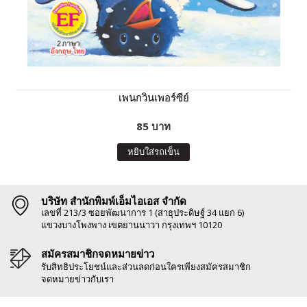
เพนกวินเพอร์ซีย์
85 บาท
หยิบใส่รถเข็น
บริษัท สำนักพิมพ์เอ็มไอเอส จำกัด
เลขที่ 213/3 ซอยพัฒนาการ 1 (สาธุประดิษฐ์ 34 แยก 6)
แขวงบางโพงพาง เขตยานนาวา กรุงเทพฯ 10120
สมัครสมาชิกจดหมายข่าว
รับสิทธิประโยชน์และส่วนลดก่อนใครเพียงสมัครสมาชิก
จดหมายข่าวกับเรา