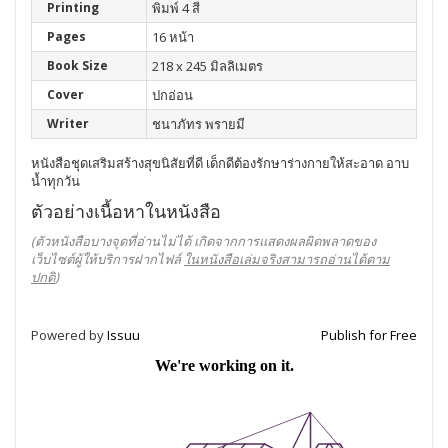
Printing
พิมพ์ 4 สี
Pages
16 หน้า
Book Size
218 x 245 มิลลิเมตร
Cover
ปกอ่อน
Writer
ชนาภัทร พรายมี
หนังสือชุดเสริมสร้างสุขนิสัยที่ดี เด็กดีต้องรักษาร่างกายให้สะอาด อาบ
น้ำทุกวัน
ตัวอย่างเนื้อหาในหนังสือ
(ตัวหนังสือบางจุดที่อ่านไม่ได้ เกิดจากการแสดงผลผิดพลาดของ
เว็บไซต์ผู้ให้บริการฝากไฟล์
ในหนังสือเล่มจริงสามารถอ่านได้ตาม
ปกติ
)
Powered by
Issuu
Publish for Free