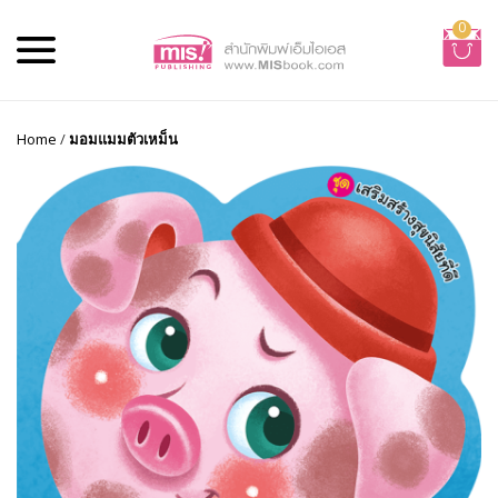
0
Home
/
มอมแมมตัวเหม็น