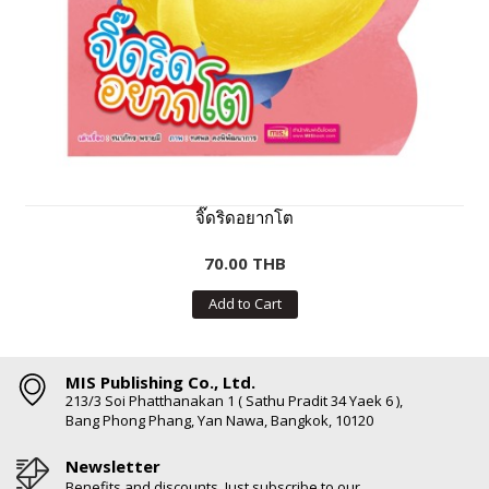
จิ๊ดริดอยากโต
70.00 THB
Add to Cart
MIS Publishing Co., Ltd.
213/3 Soi Phatthanakan 1 ( Sathu Pradit 34 Yaek 6 ),
Bang Phong Phang, Yan Nawa, Bangkok, 10120
Newsletter
Benefits and discounts. Just subscribe to our