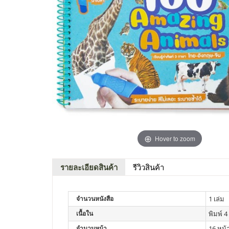
Hover to zoom
รายละเอียดสินค้า
รีวิวสินค้า
จำนวนหนังสือ
1 เล่ม
เนื้อใน
พิมพ์ 4 
จำนวนหน้า
16 หน้