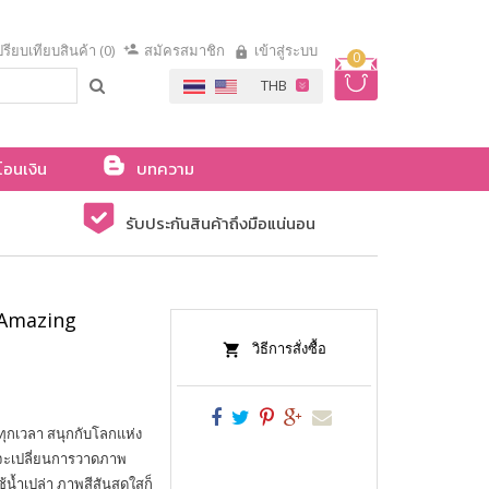
รียบเทียบสินค้า (0)
สมัครสมาชิก
เข้าสู่ระบบ
0
โอนเงิน
บทความ
รับประกันสินค้าถึงมือแน่นอน
 Amazing
วิธีการสั่งซื้อ
่ทุกเวลา สนุกกับโลกแห่ง
ี่จะเปลี่ยนการวาดภาพ
้น้ำเปล่า ภาพสีสันสดใสก็