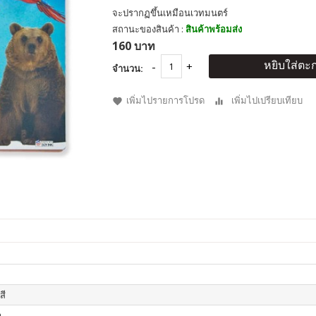
จะปรากฏขึ้นเหมือนเวทมนตร์
สถานะของสินค้า :
สินค้าพร้อมส่ง
160 บาท
หยิบใส่ตะก
จำนวน:
เพิ่มไปรายการโปรด
เพิ่มไปเปรียบเทียบ
สี
า