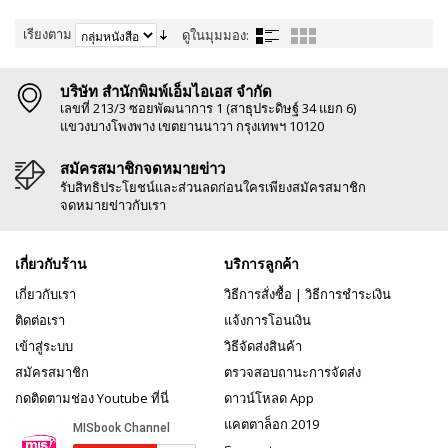
เรียงตาม
ดูในมุมมอง:
บริษัท สำนักพิมพ์เอ็มไอเอส จำกัด
เลขที่ 213/3 ซอยพัฒนาการ 1 (สาธุประดิษฐ์ 34 แยก 6)
แขวงบางโพงพาง เขตยานนาวา กรุงเทพฯ 10120
สมัครสมาชิกจดหมายข่าว
รับสิทธิประโยชน์และส่วนลดก่อนใครเพียงสมัครสมาชิก
จดหมายข่าวกับเรา
เกี่ยวกับร้าน
บริการลูกค้า
เกี่ยวกับเรา
วิธีการสั่งซื้อ
|
วิธีการชำระเงิน
ติดต่อเรา
แจ้งการโอนเงิน
เข้าสู่ระบบ
วิธีจัดส่งสินค้า
สมัครสมาชิก
ตรวจสอบถานะการจัดส่ง
กดติดตามช่อง Youtube ที่นี่
ดาวน์โหลด App
แคตตาล็อก 2019