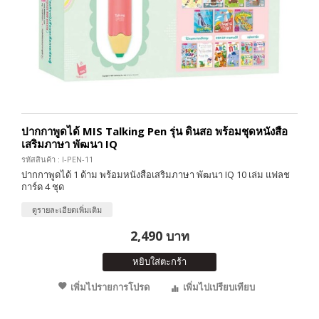
ปากกาพูดได้ MIS Talking Pen รุ่น ดินสอ พร้อมชุดหนังสือ
เสริมภาษา พัฒนา IQ
รหัสสินค้า : I-PEN-11
ปากกาพูดได้ 1 ด้าม พร้อมหนังสือเสริมภาษา พัฒนา IQ 10 เล่ม แฟลช
การ์ด 4 ชุด
ดูรายละเอียดเพิ่มเติม
2,490 บาท
หยิบใส่ตะกร้า
เพิ่มไปรายการโปรด
เพิ่มไปเปรียบเทียบ