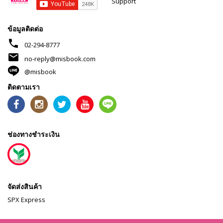
Support
ข้อมูลติดต่อ
phone
02-294-8777
mail
no-reply@misbook.com
@misbook
ติดตามเรา
ช่องทางชำระเงิน
จัดส่งสินค้า
SPX Express