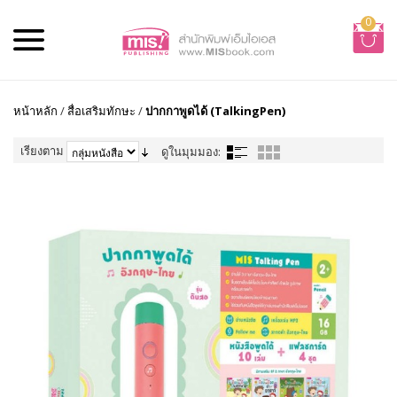
0
หน้าหลัก
/
สื่อเสริมทักษะ
/
ปากกาพูดได้ (TalkingPen)
เรียงตาม
ดูในมุมมอง: