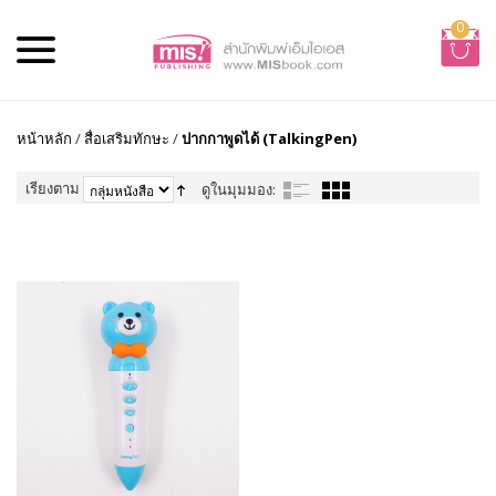
0
หน้าหลัก
/
สื่อเสริมทักษะ
/
ปากกาพูดได้ (TalkingPen)
เรียงตาม
ดูในมุมมอง: