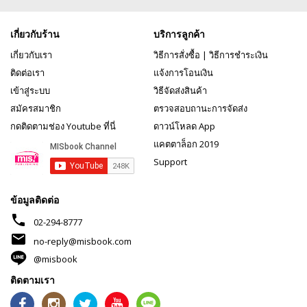
เกี่ยวกับร้าน
บริการลูกค้า
เกี่ยวกับเรา
วิธีการสั่งซื้อ
|
วิธีการชำระเงิน
ติดต่อเรา
แจ้งการโอนเงิน
เข้าสู่ระบบ
วิธีจัดส่งสินค้า
สมัครสมาชิก
ตรวจสอบถานะการจัดส่ง
กดติดตามช่อง Youtube ที่นี่
ดาวน์โหลด App
แคตตาล็อก 2019
Support
ข้อมูลติดต่อ
phone
02-294-8777
mail
no-reply@misbook.com
@misbook
ติดตามเรา