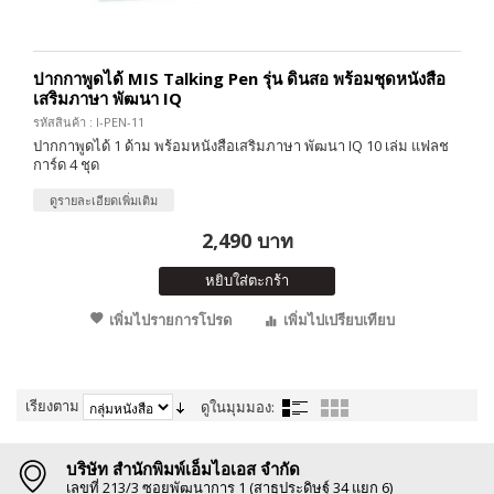
ปากกาพูดได้ MIS Talking Pen รุ่น ดินสอ พร้อมชุดหนังสือ
เสริมภาษา พัฒนา IQ
รหัสสินค้า : I-PEN-11
ปากกาพูดได้ 1 ด้าม พร้อมหนังสือเสริมภาษา พัฒนา IQ 10 เล่ม แฟลช
การ์ด 4 ชุด
ดูรายละเอียดเพิ่มเติม
2,490 บาท
หยิบใส่ตะกร้า
เพิ่มไปรายการโปรด
เพิ่มไปเปรียบเทียบ
เรียงตาม
ดูในมุมมอง:
บริษัท สำนักพิมพ์เอ็มไอเอส จำกัด
เลขที่ 213/3 ซอยพัฒนาการ 1 (สาธุประดิษฐ์ 34 แยก 6)