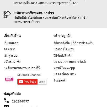
แขวงบางโพงพาง เขตยานนาวา กรุงเทพฯ 10120
สมัครสมาชิกจดหมายข่าว
รับสิทธิประโยชน์และส่วนลดก่อนใครเพียงสมัครสมาชิก
จดหมายข่าวกับเรา
เกี่ยวกับร้าน
บริการลูกค้า
เกี่ยวกับเรา
วิธีการสั่งซื้อ
|
วิธีการชำระเงิน
ติดต่อเรา
แจ้งการโอนเงิน
เข้าสู่ระบบ
วิธีจัดส่งสินค้า
สมัครสมาชิก
ตรวจสอบถานะการจัดส่ง
กดติดตามช่อง Youtube ที่นี่
ดาวน์โหลด App
แคตตาล็อก 2019
Support
ข้อมูลติดต่อ
phone
02-294-8777