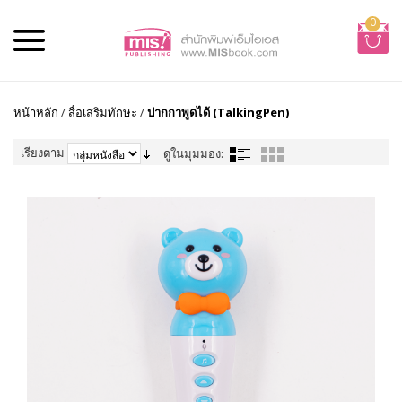
0
หน้าหลัก
/
สื่อเสริมทักษะ
/
ปากกาพูดได้ (TalkingPen)
เรียงตาม
ดูในมุมมอง: