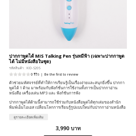
ปากกาพูดได้ MIS Talking Pen รุ่นหมีฟ้า (เฉพาะปากกาพูด
ได้ ไม่มีหนังสือในชุด)
รหัสสินค้า : KID-S205
0 รีวิว
|
Be the first to review
ตัวช่วยมหัศจรรย์ที่ทำให้การเรียนรู้เป็นเรื่องง่ายและสนุกยิ่งขึ้น ปากกา
พูดได้ 1 ด้าม มาพร้อมกับฟังก์ชั่นการใช้งานทั้งการเป็นปากกาอ่าน
หนังสือ เครื่องเล่น MP3 และ ฟังก์ชันการฟัง
ปากกาพูดได้ด้ามนี้สามารถใช้ร่วมกับหนังสือพูดได้ทุกเล่มของสำนัก
พิมพ์เอ็มไอเอส เปลี่ยนโลกการเรียนรู้รูปแบบใหม่กับปากกาอ่านหนังสือ
ดูรายละเอียดเพิ่มเติม
3,990 บาท