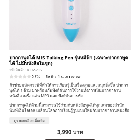
ปากกาพูดได้ MIS Talking Pen รุ่นหมีฟ้า (เฉพาะปากกาพูด
ได้ ไม่มีหนังสือในชุด)
รหัสสินค้า : KID-S205
0 รีวิว
|
Be the first to review
ตัวช่วยมหัศจรรย์ที่ทำให้การเรียนรู้เป็นเรื่องง่ายและสนุกยิ่งขึ้น ปากกา
พูดได้ 1 ด้าม มาพร้อมกับฟังก์ชั่นการใช้งานทั้งการเป็นปากกาอ่าน
หนังสือ เครื่องเล่น MP3 และ ฟังก์ชันการฟัง
ปากกาพูดได้ด้ามนี้สามารถใช้ร่วมกับหนังสือพูดได้ทุกเล่มของสำนัก
พิมพ์เอ็มไอเอส เปลี่ยนโลกการเรียนรู้รูปแบบใหม่กับปากกาอ่านหนังสือ
ดูรายละเอียดเพิ่มเติม
3,990 บาท