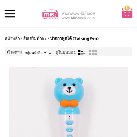
0
หน้าหลัก
/
สื่อเสริมทักษะ
/
ปากกาพูดได้ (TalkingPen)
เรียงตาม
ดูในมุมมอง: