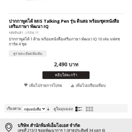
ปากกาพูดได้ MIS Talking Pen รุ่น ดินสอ พร้อมชุดหนังสือ
เสริมภาษา พัฒนา IQ
รหัสสินค้า : I-PEN-11
ปากกาพูดได้ 1 ด้าม พร้อมหนังสือเสริมภาษา พัฒนา IQ 10 เล่ม แฟลช
การ์ด 4 ชุด
ดูรายละเอียดเพิ่มเติม
2,490 บาท
หยิบใส่ตะกร้า
เพิ่มไปรายการโปรด
เพิ่มไปเปรียบเทียบ
เรียงตาม
ดูในมุมมอง:
บริษัท สำนักพิมพ์เอ็มไอเอส จำกัด
เลขที่ 213/3 ซอยพัฒนาการ 1 (สาธุประดิษฐ์ 34 แยก 6)