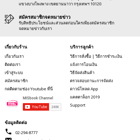
แขวงบางโพงพาง เขตยานนาวา กรุงเทพฯ 10120
สมัครสมาชิกจดหมายข่าว
รับสิทธิประโยชน์และส่วนลดก่อนใครเพียงสมัครสมาชิก
จดหมายข่าวกับเรา
เกี่ยวกับร้าน
บริการลูกค้า
เกี่ยวกับเรา
วิธีการสั่งซื้อ
|
วิธีการชำระเงิน
ติดต่อเรา
แจ้งการโอนเงิน
เข้าสู่ระบบ
วิธีจัดส่งสินค้า
สมัครสมาชิก
ตรวจสอบถานะการจัดส่ง
กดติดตามช่อง Youtube ที่นี่
ดาวน์โหลด App
แคตตาล็อก 2019
Support
ข้อมูลติดต่อ
phone
02-294-8777