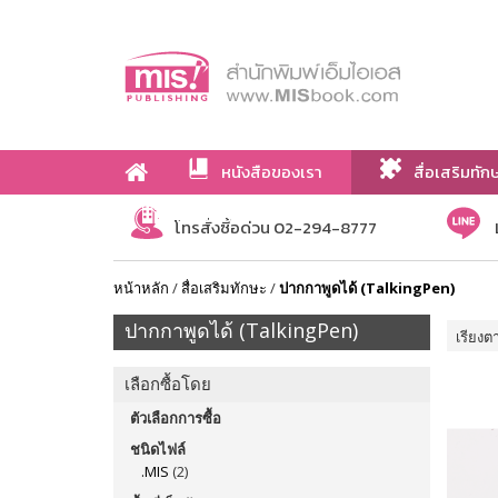
หนังสือของเรา
สื่อเสริมทัก
เกี่ยวกับเรา
โทรสั่งซื้อด่วน 02-294-8777
หน้าหลัก
/
สื่อเสริมทักษะ
/
ปากกาพูดได้ (TalkingPen)
ปากกาพูดได้ (TalkingPen)
เรียงต
เลือกซื้อโดย
ตัวเลือกการซื้อ
ชนิดไฟล์
.MIS
(2)