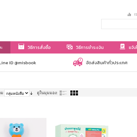
เป
ษะ
วิธีการสั่งซื้อ
วิธีการชำระเงิน
แจ้ง
Line ID @misbook
จัดส่งสินค้าทั่วประเทศ
าม
ดูในมุมมอง: