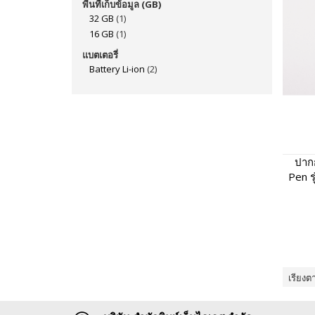
พื้นที่เก็บข้อมูล (GB)
32 GB
(1)
16 GB
(1)
แบตเตอรี่
Battery Li-ion
(2)
ปากก
Pen ร
พูดไ
เรียงต