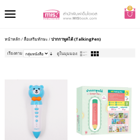
0
หน้าหลัก
/
สื่อเสริมทักษะ
/
ปากกาพูดได้ (TalkingPen)
เรียงตาม
ดูในมุมมอง: