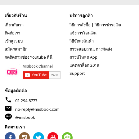
เกี่ยวกับร้าน
บริการลูกค้า
เกี่ยวกับเรา
วิธีการสั่งซื้อ
|
วิธีการชำระเงิน
ติดต่อเรา
แจ้งการโอนเงิน
เข้าสู่ระบบ
วิธีจัดส่งสินค้า
สมัครสมาชิก
ตรวจสอบถานะการจัดส่ง
กดติดตามช่อง Youtube ที่นี่
ดาวน์โหลด App
แคตตาล็อก 2019
Support
ข้อมูลติดต่อ
phone
02-294-8777
mail
no-reply@misbook.com
@misbook
ติดตามเรา