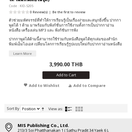
Code : KID-S205
0 Review(s)
|
Be the first to review
ตัวช่วยมหัศจรรย์ที่ทำให้การเรียนรู้เป็นเรื่องง่ายและสนุกยิ่งขึ้น ปากกา
พูดได้ 1 ด้าม มาพร้อมกับฟังก์ชั่นการใช้งานทั้งการเป็นปากกาอ่าน
หนังสือ เครื่องเล่น MP3 และ ฟังก์ชันการฟัง
ปากกาพูดได้ด้ามนี้สามารถใช้ร่วมกับหนังสือพูดได้ทุกเล่มของสำนัก
พิมพ์เอ็มไอเอส เปลี่ยนโลกการเรียนรู้รูปแบบใหม่กับปากกาอ่านหนังสือ
Learn More
3,990.00 THB
Add to Cart
Add to Wishlist
Add to Compare
Sort By
View as:
MIS Publishing Co., Ltd.
213/3 Soi Phatthanakan 1 ( Sathu Pradit 34 Yaek 6 ),