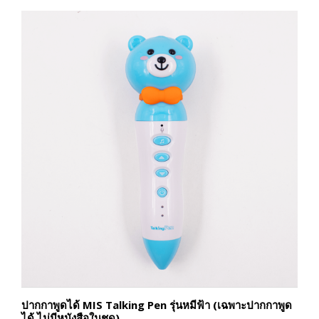
ปากกาพูดได้ MIS Talking Pen รุ่นหมีฟ้า (เฉพาะปากกาพูด
ได้ ไม่มีหนังสือในชุด)