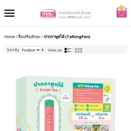
0
Home
/
สื่อเสริมทักษะ
/
ปากกาพูดได้ (TalkingPen)
Sort By
View as: