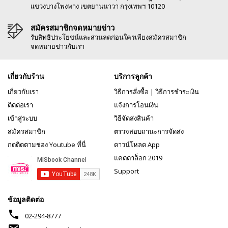
แขวงบางโพงพาง เขตยานนาวา กรุงเทพฯ 10120
สมัครสมาชิกจดหมายข่าว
รับสิทธิประโยชน์และส่วนลดก่อนใครเพียงสมัครสมาชิก
จดหมายข่าวกับเรา
เกี่ยวกับร้าน
บริการลูกค้า
เกี่ยวกับเรา
วิธีการสั่งซื้อ
|
วิธีการชำระเงิน
ติดต่อเรา
แจ้งการโอนเงิน
เข้าสู่ระบบ
วิธีจัดส่งสินค้า
สมัครสมาชิก
ตรวจสอบถานะการจัดส่ง
กดติดตามช่อง Youtube ที่นี่
ดาวน์โหลด App
แคตตาล็อก 2019
Support
ข้อมูลติดต่อ
phone
02-294-8777