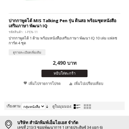
ปากกาพูดได้ MIS Talking Pen รุ่น ดินสอ พร้อมชุดหนังสือ
เสริมภาษา พัฒนา IQ
รหัสสินค้า : I-PEN-11
ปากกาพูดได้ 1 ด้าม พร้อมหนังสือเสริมภาษา พัฒนา IQ 10 เล่ม แฟลช
การ์ด 4 ชุด
ดูรายละเอียดเพิ่มเติม
2,490 บาท
หยิบใส่ตะกร้า
เพิ่มไปรายการโปรด
เพิ่มไปเปรียบเทียบ
เรียงตาม
ดูในมุมมอง:
บริษัท สำนักพิมพ์เอ็มไอเอส จำกัด
เลขที่ 213/3 ซอยพัฒนาการ 1 (สาธุประดิษฐ์ 34 แยก 6)