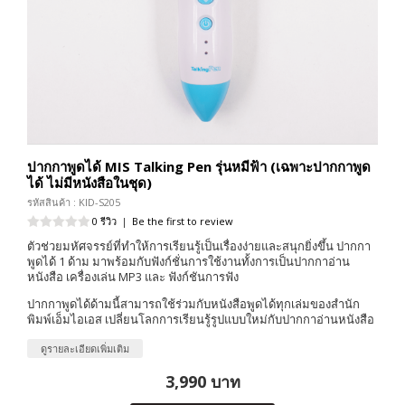
ปากกาพูดได้ MIS Talking Pen รุ่นหมีฟ้า (เฉพาะปากกาพูด
ได้ ไม่มีหนังสือในชุด)
รหัสสินค้า : KID-S205
0 รีวิว
|
Be the first to review
ตัวช่วยมหัศจรรย์ที่ทำให้การเรียนรู้เป็นเรื่องง่ายและสนุกยิ่งขึ้น ปากกา
พูดได้ 1 ด้าม มาพร้อมกับฟังก์ชั่นการใช้งานทั้งการเป็นปากกาอ่าน
หนังสือ เครื่องเล่น MP3 และ ฟังก์ชันการฟัง
ปากกาพูดได้ด้ามนี้สามารถใช้ร่วมกับหนังสือพูดได้ทุกเล่มของสำนัก
พิมพ์เอ็มไอเอส เปลี่ยนโลกการเรียนรู้รูปแบบใหม่กับปากกาอ่านหนังสือ
ดูรายละเอียดเพิ่มเติม
3,990 บาท