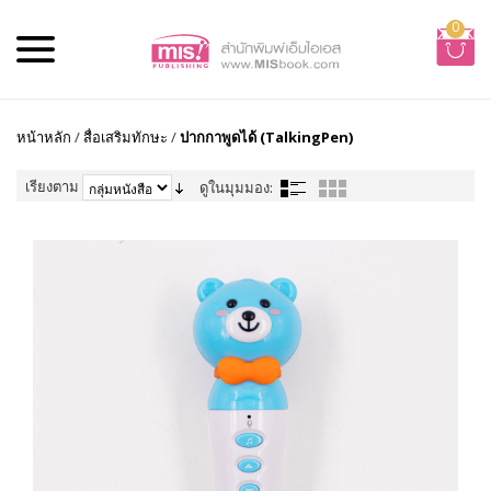
0
หน้าหลัก
/
สื่อเสริมทักษะ
/
ปากกาพูดได้ (TalkingPen)
เรียงตาม
ดูในมุมมอง: