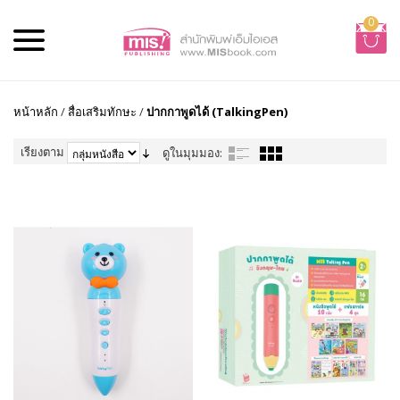
0
หน้าหลัก
/
สื่อเสริมทักษะ
/
ปากกาพูดได้ (TalkingPen)
เรียงตาม
ดูในมุมมอง: