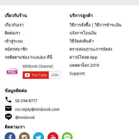
เกี่ยวกับร้าน
บริการลูกค้า
เกี่ยวกับเรา
วิธีการสั่งซื้อ
|
วิธีการชำระเงิน
ติดต่อเรา
แจ้งการโอนเงิน
เข้าสู่ระบบ
วิธีจัดส่งสินค้า
สมัครสมาชิก
ตรวจสอบถานะการจัดส่ง
กดติดตามช่อง Youtube ที่นี่
ดาวน์โหลด App
แคตตาล็อก 2019
Support
ข้อมูลติดต่อ
phone
02-294-8777
mail
no-reply@misbook.com
@misbook
ติดตามเรา