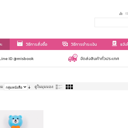
เป
ษะ
วิธีการสั่งซื้อ
วิธีการชำระเงิน
แจ้ง
Line ID @misbook
จัดส่งสินค้าทั่วประเทศ
าม
ดูในมุมมอง: