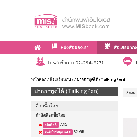
หนังสือของเรา
สื่อเสริมทัก
เกี่ยวกับเรา
โทรสั่งซื้อด่วน 02-294-8777
หน้าหลัก
/
สื่อเสริมทักษะ
/
ปากกาพูดได้ (TalkingPen)
ปากกาพูดได้ (TalkingPen)
เรียงต
เลือกซื้อโดย
กำลังเลือกซื้อโดย
.MIS
ชนิดไฟล์:
32 GB
พื้นที่เก็บข้อมูล (GB):