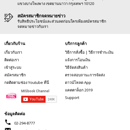
แขวงบางโพงพาง เขตยานนาวา กรุงเทพฯ 10120
สมัครสมาชิกจดหมายข่าว
รับสิทธิประโยชน์และส่วนลดก่อนใครเพียงสมัครสมาชิก
จดหมายข่าวกับเรา
เกี่ยวกับร้าน
บริการลูกค้า
เกี่ยวกับเรา
วิธีการสั่งซื้อ
|
วิธีการชำระเงิน
ติดต่อเรา
แจ้งการโอนเงิน
เข้าสู่ระบบ
วิธีจัดส่งสินค้า
สมัครสมาชิก
ตรวจสอบถานะการจัดส่ง
กดติดตามช่อง Youtube ที่นี่
ดาวน์โหลด App
แคตตาล็อก 2019
Support
ข้อมูลติดต่อ
phone
02-294-8777