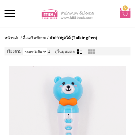
0
หน้าหลัก
/
สื่อเสริมทักษะ
/
ปากกาพูดได้ (TalkingPen)
เรียงตาม
ดูในมุมมอง: