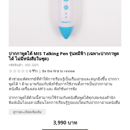
ปากกาพูดได้ MIS Talking Pen รุ่นหมีฟ้า (เฉพาะปากกาพูด
ได้ ไม่มีหนังสือในชุด)
รหัสสินค้า : KID-S205
0 รีวิว
|
Be the first to review
ตัวช่วยมหัศจรรย์ที่ทำให้การเรียนรู้เป็นเรื่องง่ายและสนุกยิ่งขึ้น ปากกา
พูดได้ 1 ด้าม มาพร้อมกับฟังก์ชั่นการใช้งานทั้งการเป็นปากกาอ่าน
หนังสือ เครื่องเล่น MP3 และ ฟังก์ชันการฟัง
ปากกาพูดได้ด้ามนี้สามารถใช้ร่วมกับหนังสือพูดได้ทุกเล่มของสำนัก
พิมพ์เอ็มไอเอส เปลี่ยนโลกการเรียนรู้รูปแบบใหม่กับปากกาอ่านหนังสือ
ดูรายละเอียดเพิ่มเติม
3,990 บาท