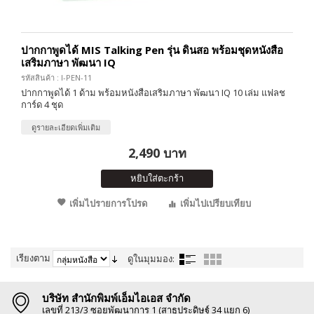
ปากกาพูดได้ MIS Talking Pen รุ่น ดินสอ พร้อมชุดหนังสือ
เสริมภาษา พัฒนา IQ
รหัสสินค้า : I-PEN-11
ปากกาพูดได้ 1 ด้าม พร้อมหนังสือเสริมภาษา พัฒนา IQ 10 เล่ม แฟลช
การ์ด 4 ชุด
ดูรายละเอียดเพิ่มเติม
2,490 บาท
หยิบใส่ตะกร้า
เพิ่มไปรายการโปรด
เพิ่มไปเปรียบเทียบ
เรียงตาม
ดูในมุมมอง:
บริษัท สำนักพิมพ์เอ็มไอเอส จำกัด
เลขที่ 213/3 ซอยพัฒนาการ 1 (สาธุประดิษฐ์ 34 แยก 6)