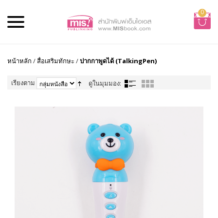
0
หน้าหลัก
/
สื่อเสริมทักษะ
/
ปากกาพูดได้ (TalkingPen)
เรียงตาม
ดูในมุมมอง: