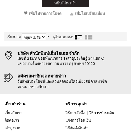
หยิบใส่ตะกร้า
เพิ่มไปรายการโปรด
เพิ่มไปเปรียบเทียบ
เรียงตาม
ดูในมุมมอง:
บริษัท สำนักพิมพ์เอ็มไอเอส จำกัด
เลขที่ 213/3 ซอยพัฒนาการ 1 (สาธุประดิษฐ์ 34 แยก 6)
แขวงบางโพงพาง เขตยานนาวา กรุงเทพฯ 10120
สมัครสมาชิกจดหมายข่าว
รับสิทธิประโยชน์และส่วนลดก่อนใครเพียงสมัครสมาชิก
จดหมายข่าวกับเรา
เกี่ยวกับร้าน
บริการลูกค้า
เกี่ยวกับเรา
วิธีการสั่งซื้อ
|
วิธีการชำระเงิน
ติดต่อเรา
แจ้งการโอนเงิน
เข้าสู่ระบบ
วิธีจัดส่งสินค้า