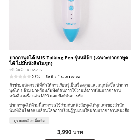
ปากกาพูดได้ MIS Talking Pen รุ่นหมีฟ้า (เฉพาะปากกาพูด
ได้ ไม่มีหนังสือในชุด)
รหัสสินค้า : KID-S205
0 รีวิว
|
Be the first to review
ตัวช่วยมหัศจรรย์ที่ทำให้การเรียนรู้เป็นเรื่องง่ายและสนุกยิ่งขึ้น ปากกา
พูดได้ 1 ด้าม มาพร้อมกับฟังก์ชั่นการใช้งานทั้งการเป็นปากกาอ่าน
หนังสือ เครื่องเล่น MP3 และ ฟังก์ชันการฟัง
ปากกาพูดได้ด้ามนี้สามารถใช้ร่วมกับหนังสือพูดได้ทุกเล่มของสำนัก
พิมพ์เอ็มไอเอส เปลี่ยนโลกการเรียนรู้รูปแบบใหม่กับปากกาอ่านหนังสือ
ดูรายละเอียดเพิ่มเติม
3,990 บาท