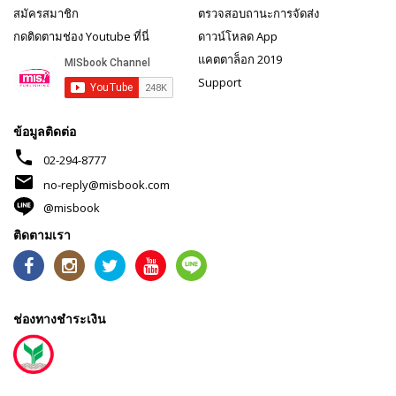
สมัครสมาชิก
ตรวจสอบถานะการจัดส่ง
กดติดตามช่อง Youtube ที่นี่
ดาวน์โหลด App
แคตตาล็อก 2019
Support
ข้อมูลติดต่อ
phone
02-294-8777
mail
no-reply@misbook.com
@misbook
ติดตามเรา
ช่องทางชำระเงิน