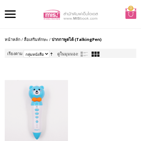
0
หน้าหลัก
/
สื่อเสริมทักษะ
/
ปากกาพูดได้ (TalkingPen)
เรียงตาม
ดูในมุมมอง: