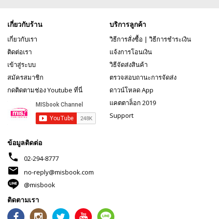
เกี่ยวกับร้าน
บริการลูกค้า
เกี่ยวกับเรา
วิธีการสั่งซื้อ
|
วิธีการชำระเงิน
ติดต่อเรา
แจ้งการโอนเงิน
เข้าสู่ระบบ
วิธีจัดส่งสินค้า
สมัครสมาชิก
ตรวจสอบถานะการจัดส่ง
กดติดตามช่อง Youtube ที่นี่
ดาวน์โหลด App
แคตตาล็อก 2019
Support
ข้อมูลติดต่อ
phone
02-294-8777
mail
no-reply@misbook.com
@misbook
ติดตามเรา