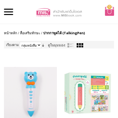
0
หน้าหลัก
/
สื่อเสริมทักษะ
/
ปากกาพูดได้ (TalkingPen)
เรียงตาม
ดูในมุมมอง: