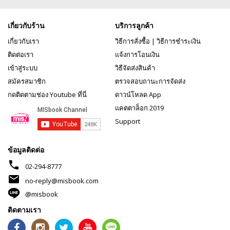
เกี่ยวกับร้าน
บริการลูกค้า
เกี่ยวกับเรา
วิธีการสั่งซื้อ
|
วิธีการชำระเงิน
ติดต่อเรา
แจ้งการโอนเงิน
เข้าสู่ระบบ
วิธีจัดส่งสินค้า
สมัครสมาชิก
ตรวจสอบถานะการจัดส่ง
กดติดตามช่อง Youtube ที่นี่
ดาวน์โหลด App
แคตตาล็อก 2019
Support
ข้อมูลติดต่อ
phone
02-294-8777
mail
no-reply@misbook.com
@misbook
ติดตามเรา