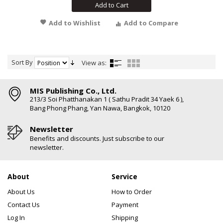
Add to Cart
Add to Wishlist
Add to Compare
Sort By
View as:
MIS Publishing Co., Ltd.
213/3 Soi Phatthanakan 1 ( Sathu Pradit 34 Yaek 6 ),
Bang Phong Phang, Yan Nawa, Bangkok, 10120
Newsletter
Benefits and discounts. Just subscribe to our
newsletter.
About
Service
About Us
How to Order
Contact Us
Payment
Log In
Shipping