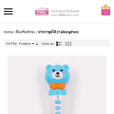
0
Home
/
สื่อเสริมทักษะ
/
ปากกาพูดได้ (TalkingPen)
Sort By
View as: