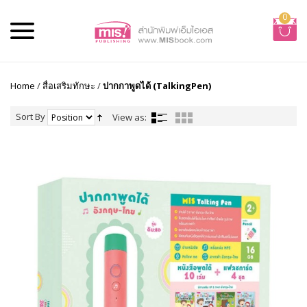
0
Home
/
สื่อเสริมทักษะ
/
ปากกาพูดได้ (TalkingPen)
Sort By
View as: