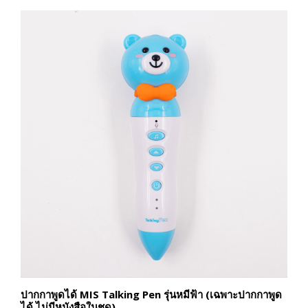
ปากกาพูดได้ MIS Talking Pen รุ่นหมีฟ้า (เฉพาะปากกาพูด
ได้ ไม่มีหนังสือในชุด)