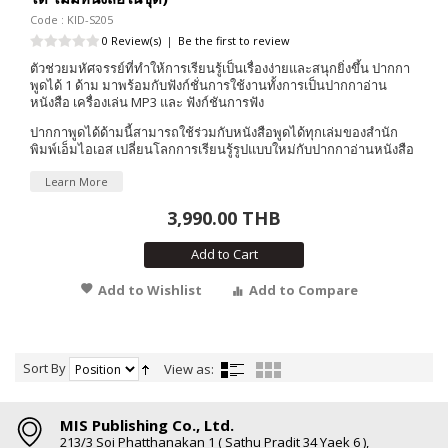
Code : KID-S205
0 Review(s)
|
Be the first to review
ตัวช่วยมหัศจรรย์ที่ทำให้การเรียนรู้เป็นเรื่องง่ายและสนุกยิ่งขึ้น ปากกา
พูดได้ 1 ด้าม มาพร้อมกับฟังก์ชั่นการใช้งานทั้งการเป็นปากกาอ่าน
หนังสือ เครื่องเล่น MP3 และ ฟังก์ชันการฟัง
ปากกาพูดได้ด้ามนี้สามารถใช้ร่วมกับหนังสือพูดได้ทุกเล่มของสำนัก
พิมพ์เอ็มไอเอส เปลี่ยนโลกการเรียนรู้รูปแบบใหม่กับปากกาอ่านหนังสือ
Learn More
3,990.00 THB
Add to Cart
Add to Wishlist
Add to Compare
Sort By
View as:
MIS Publishing Co., Ltd.
213/3 Soi Phatthanakan 1 ( Sathu Pradit 34 Yaek 6 ),